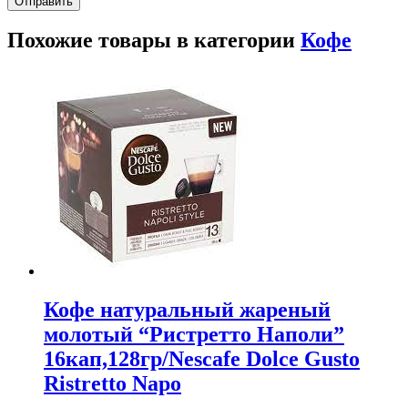
Похожие товары в категории
Кофе
Кофе натуральный жареный
молотый “Ристретто Наполи”
16кап,128гр/Nescafe Dolce Gusto
Ristretto Napo