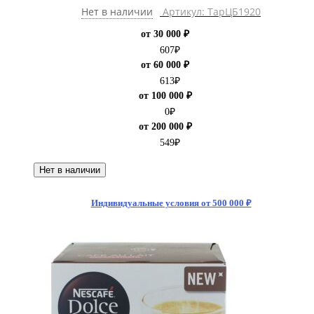
Нет в наличии
Артикул: ТарЦБ1920
от 30 000 ₽
607
₽
от 60 000 ₽
613
₽
от 100 000 ₽
0
₽
от 200 000 ₽
549
₽
Нет в наличии
Индивидуальные условия от 500 000 ₽