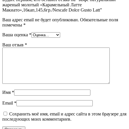
жареный молотый «Карамельный Латте
Макиато»,16кап,145,6гр./Nescafe Dolce Gusto Latt”
Ваш адрес email не будет опубликован.
Обязательные поля
помечены
*
Ваша оценка
*
Ваш отзыв
*
Имя
*
Email
*
Сохранить моё имя, email и адрес сайта в этом браузере для
последующих моих комментариев.