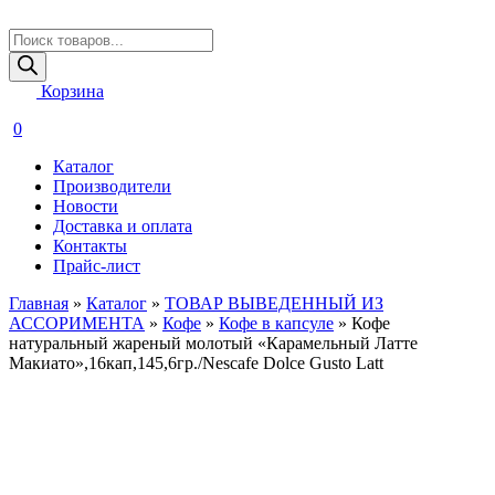
Поиск
товаров
Корзина
0
Каталог
Производители
Новости
Доставка и оплата
Контакты
Прайс-лист
Главная
»
Каталог
»
ТОВАР ВЫВЕДЕННЫЙ ИЗ
АССОРИМЕНТА
»
Кофе
»
Кофе в капсуле
»
Кофе
натуральный жареный молотый «Карамельный Латте
Макиато»,16кап,145,6гр./Nescafe Dolce Gusto Latt