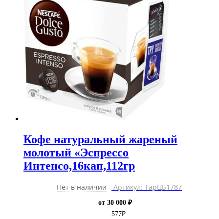
Кофе натуральный жареный
молотый «Эспрессо
Интенсо,16кап,112гр
Нет в наличии
Артикул: ТарЦБ1787
от 30 000 ₽
577
₽