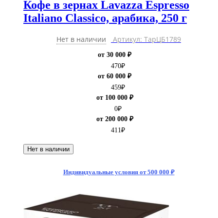
Кофе в зернах Lavazza Espresso
Italiano Classico, арабика, 250 г
Нет в наличии
Артикул: ТарЦБ1789
от 30 000 ₽
470
₽
от 60 000 ₽
459
₽
от 100 000 ₽
0
₽
от 200 000 ₽
411
₽
Нет в наличии
Индивидуальные условия от 500 000 ₽