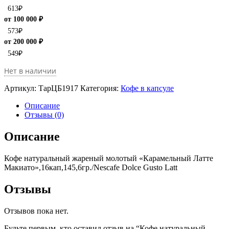
613
₽
от 100 000 ₽
573
₽
от 200 000 ₽
549
₽
Нет в наличии
Артикул:
ТарЦБ1917
Категория:
Кофе в капсуле
Описание
Отзывы (0)
Описание
Кофе натуральный жареный молотый «Карамельный Латте
Макиато»,16кап,145,6гр./Nescafe Dolce Gusto Latt
Отзывы
Отзывов пока нет.
Будьте первым, кто оставил отзыв на “Кофе натуральный