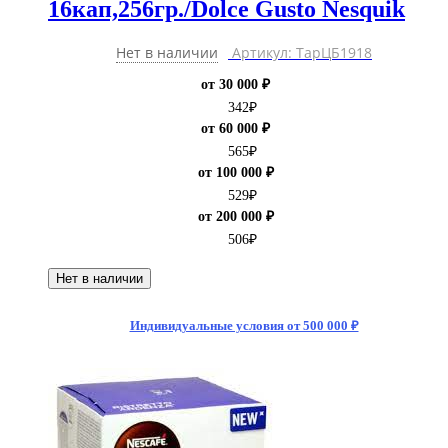
16кап,256гр./Dolce Gusto Nesquik
Нет в наличии
Артикул: ТарЦБ1918
от 30 000 ₽
342
₽
от 60 000 ₽
565
₽
от 100 000 ₽
529
₽
от 200 000 ₽
506
₽
Нет в наличии
Индивидуальные условия от 500 000 ₽