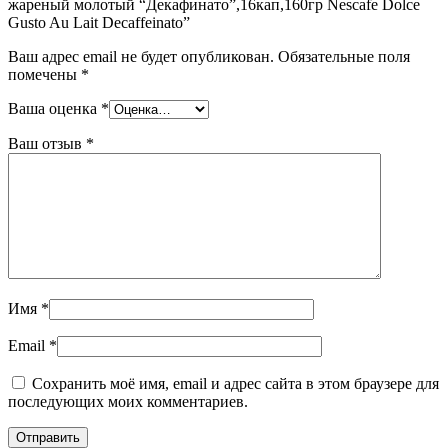
жареный молотый “Декафинато”,16кап,160гр Nescafe Dolce
Gusto Au Lait Decaffeinato”
Ваш адрес email не будет опубликован.
Обязательные поля
помечены
*
Ваша оценка
*
Ваш отзыв
*
Имя
*
Email
*
Сохранить моё имя, email и адрес сайта в этом браузере для
последующих моих комментариев.