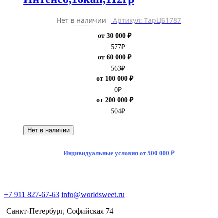
Нет в наличии
Артикул: ТарЦБ1787
от 30 000 ₽
577
₽
от 60 000 ₽
563
₽
от 100 000 ₽
0
₽
от 200 000 ₽
504
₽
Нет в наличии
Индивидуальные условия от 500 000 ₽
+7 911 827-67-63
info@worldsweet.ru
Санкт-Петербург​, Софийская 74