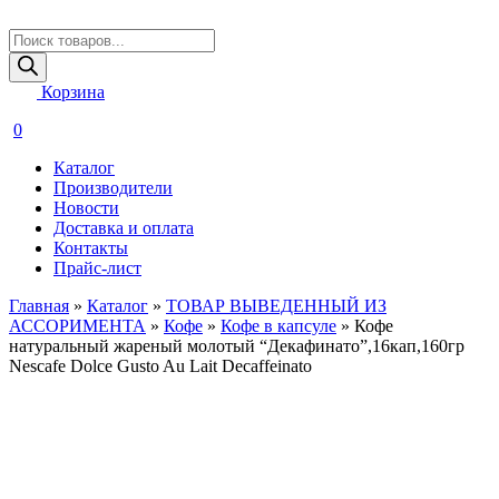
Поиск
товаров
Корзина
0
Каталог
Производители
Новости
Доставка и оплата
Контакты
Прайс-лист
Главная
»
Каталог
»
ТОВАР ВЫВЕДЕННЫЙ ИЗ
АССОРИМЕНТА
»
Кофе
»
Кофе в капсуле
»
Кофе
натуральный жареный молотый “Декафинато”,16кап,160гр
Nescafe Dolce Gusto Au Lait Decaffeinato