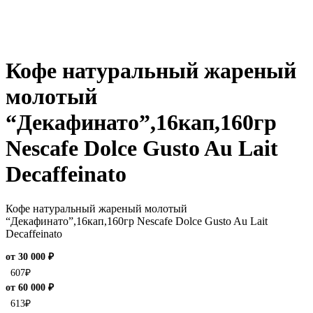
Кофе натуральный жареный
молотый
“Декафинато”,16кап,160гр
Nescafe Dolce Gusto Au Lait
Decaffeinato
Кофе натуральный жареный молотый
“Декафинато”,16кап,160гр Nescafe Dolce Gusto Au Lait
Decaffeinato
от 30 000 ₽
607
₽
от 60 000 ₽
613
₽