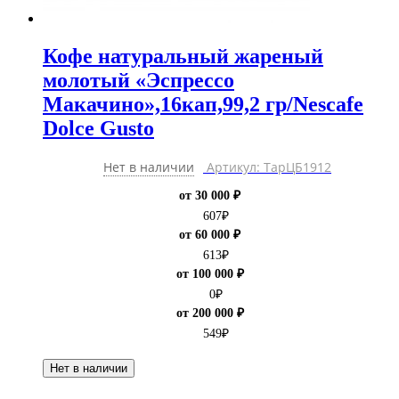
Кофе натуральный жареный
молотый «Эспрессо
Макачино»,16кап,99,2 гр/Nescafe
Dolce Gusto
Нет в наличии
Артикул: ТарЦБ1912
от 30 000 ₽
607
₽
от 60 000 ₽
613
₽
от 100 000 ₽
0
₽
от 200 000 ₽
549
₽
Нет в наличии