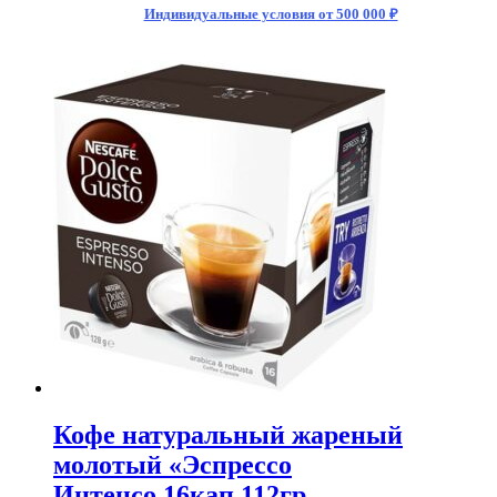
Индивидуальные условия от 500 000 ₽
Кофе натуральный жареный
молотый «Эспрессо
Интенсо,16кап,112гр