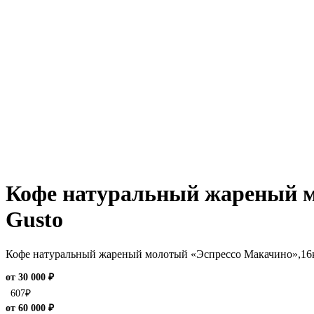
Кофе натуральный жареный мо
Gusto
Кофе натуральный жареный молотый «Эспрессо Макачино»,16кап
от 30 000 ₽
607
₽
от 60 000 ₽