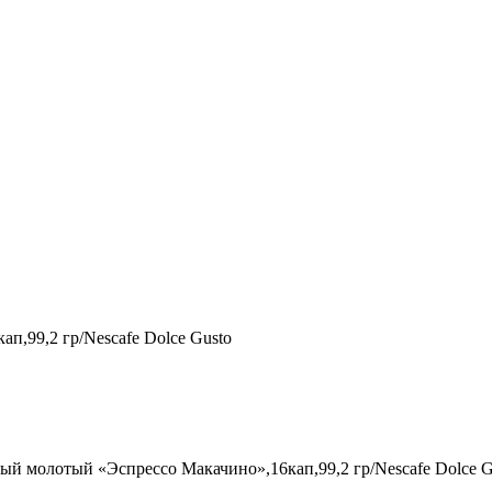
,99,2 гр/Nescafe Dolce Gusto
ый молотый «Эспрессо Макачино»,16кап,99,2 гр/Nescafe Dolce G