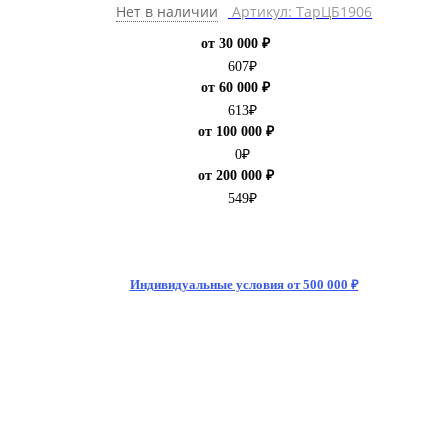
Нет в наличии
Артикул: ТарЦБ1906
от 30 000 ₽
607
₽
от 60 000 ₽
613
₽
от 100 000 ₽
0
₽
от 200 000 ₽
549
₽
Индивидуальные условия от 500 000 ₽