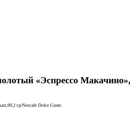
лотый «Эспрессо Макачино»,16
,99,2 гр/Nescafe Dolce Gusto