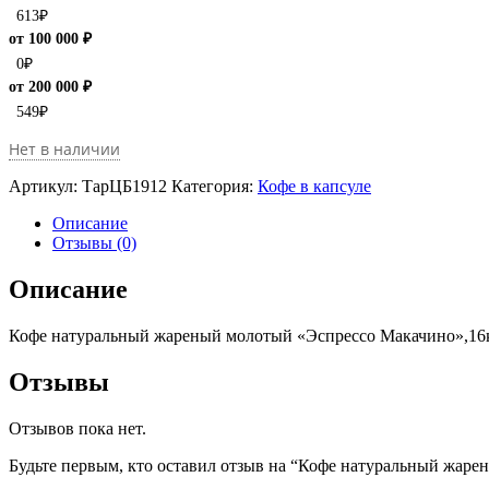
613
₽
от 100 000 ₽
0
₽
от 200 000 ₽
549
₽
Нет в наличии
Артикул:
ТарЦБ1912
Категория:
Кофе в капсуле
Описание
Отзывы (0)
Описание
Кофе натуральный жареный молотый «Эспрессо Макачино»,16кап
Отзывы
Отзывов пока нет.
Будьте первым, кто оставил отзыв на “Кофе натуральный жарен