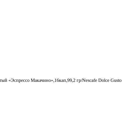
й «Эспрессо Макачино»,16кап,99,2 гр/Nescafe Dolce Gusto