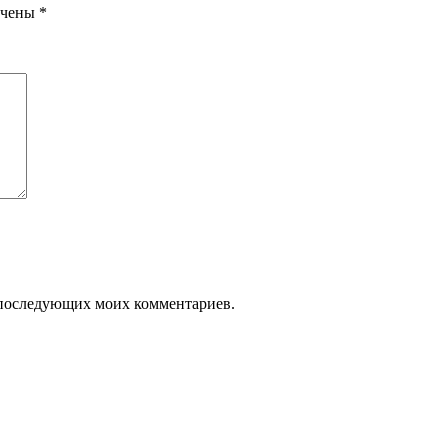
ечены
*
ля последующих моих комментариев.