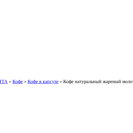
НТА
»
Кофе
»
Кофе в капсуле
»
Кофе натуральный жареный молоты