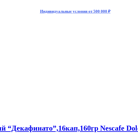
Индивидуальные условия от 500 000 ₽
“Декафинато”,16кап,160гр Nescafe Dolce