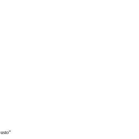
usto”