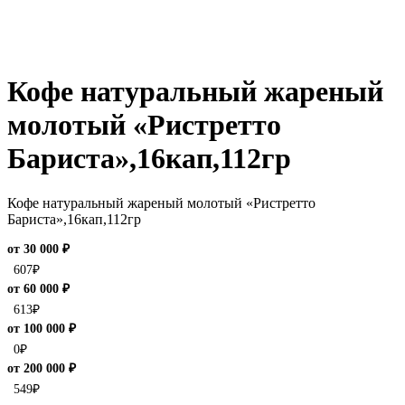
Кофе натуральный жареный
молотый «Ристретто
Бариста»,16кап,112гр
Кофе натуральный жареный молотый «Ристретто
Бариста»,16кап,112гр
от 30 000 ₽
607
₽
от 60 000 ₽
613
₽
от 100 000 ₽
0
₽
от 200 000 ₽
549
₽