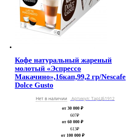
Кофе натуральный жареный
молотый «Эспрессо
Макачино»,16кап,99,2 гр/Nescafe
Dolce Gusto
Нет в наличии
Артикул: ТарЦБ1912
от 30 000 ₽
607
₽
от 60 000 ₽
613
₽
от 100 000 ₽