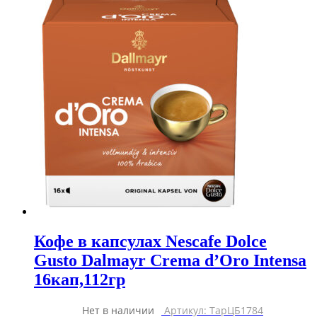
Кофе в капсулах Nescafe Dolce
Gusto Dalmayr Crema d’Oro Intensa
16кап,112гр
Нет в наличии
Артикул: ТарЦБ1784