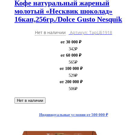
Кофе натуральный жареный
молотый «Несквик шоколад»
16кап,256гр./Dolce Gusto Nesquik
Нет в наличии
Артикул: ТарЦБ1918
от 30 000 ₽
342
₽
от 60 000 ₽
565
₽
от 100 000 ₽
529
₽
от 200 000 ₽
506
₽
Нет в наличии
Индивидуальные условия от 500 000 ₽