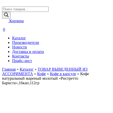
Поиск
товаров
Корзина
0
Каталог
Производители
Новости
Доставка и оплата
Контакты
Прайс-лист
Главная
»
Каталог
»
ТОВАР ВЫВЕДЕННЫЙ ИЗ
АССОРИМЕНТА
»
Кофе
»
Кофе в капсуле
»
Кофе
натуральный жареный молотый «Ристретто
Бариста»,16кап,112гр