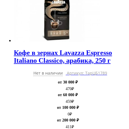
Кофе в зернах Lavazza Espresso
Italiano Classico, арабика, 250 г
Нет в наличии
Артикул: ТарЦБ1789
от 30 000 ₽
470
₽
от 60 000 ₽
459
₽
от 100 000 ₽
0
₽
от 200 000 ₽
411
₽