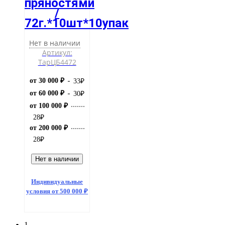
пряностями
/
72г.*10шт*10упак
Нет в наличии
Артикул:
ТарЦБ4472
от 30 000 ₽
33
₽
от 60 000 ₽
30
₽
от 100 000 ₽
28
₽
от 200 000 ₽
28
₽
Нет в наличии
Индивидуальные
условия от 500 000 ₽
1