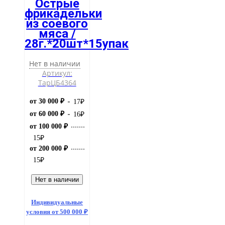
Острые
фрикадельки
из соевого
мяса /
28г.*20шт*15упак
Нет в наличии
Артикул:
ТарЦБ4364
от 30 000 ₽
17
₽
от 60 000 ₽
16
₽
от 100 000 ₽
15
₽
от 200 000 ₽
15
₽
Нет в наличии
Индивидуальные
условия от 500 000 ₽