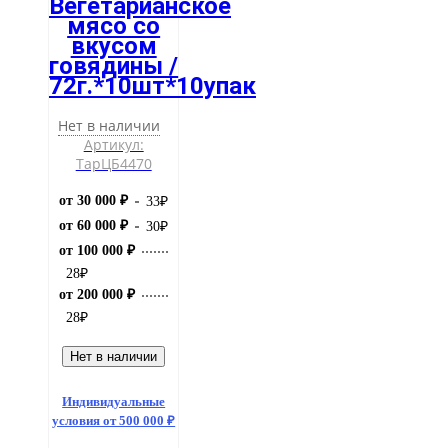
Вегетарианское
мясо со
вкусом
говядины /
72г.*10шт*10упак
Нет в наличии
Артикул:
ТарЦБ4470
от 30 000 ₽
33
₽
от 60 000 ₽
30
₽
от 100 000 ₽
28
₽
от 200 000 ₽
28
₽
Нет в наличии
Индивидуальные
условия от 500 000 ₽