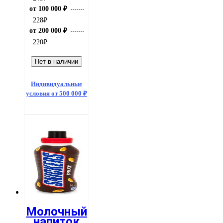
от 100 000 ₽
228
₽
от 200 000 ₽
220
₽
Нет в наличии
Индивидуальные
условия от 500 000 ₽
Молочный
напиток