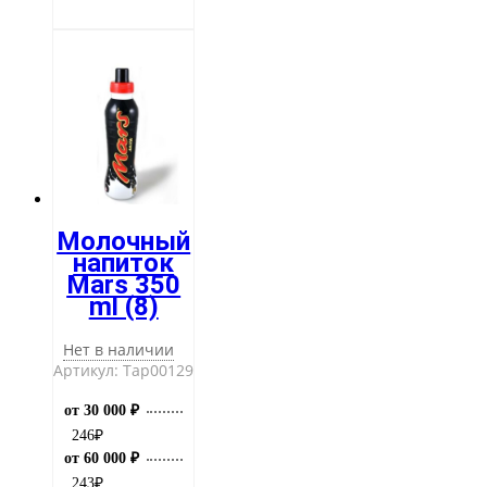
Молочный
напиток
Mars 350
ml (8)
Нет в наличии
Артикул: Тар00129
от 30 000 ₽
246
₽
от 60 000 ₽
243
₽