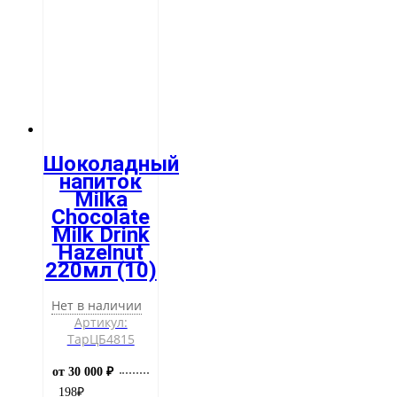
Шоколадный
напиток
Milka
Chocolate
Milk Drink
Hazelnut
220мл (10)
Нет в наличии
Артикул:
ТарЦБ4815
от 30 000 ₽
198
₽