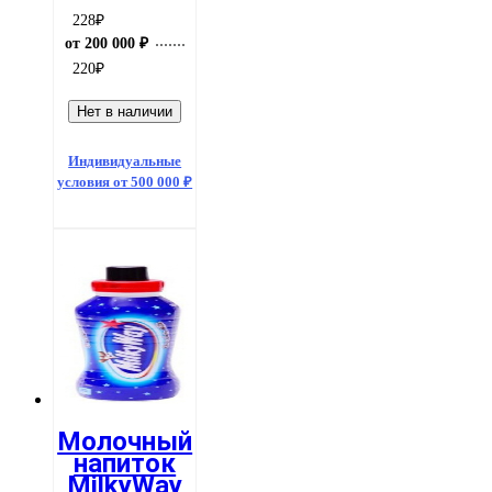
228
₽
от 200 000 ₽
220
₽
Нет в наличии
Индивидуальные
условия от 500 000 ₽
Молочный
напиток
MilkyWay