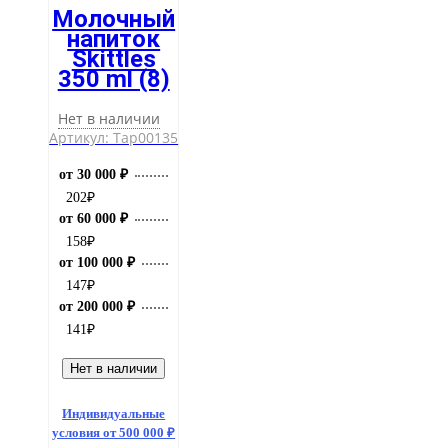
Молочный
напиток
Skittles
350 ml (8)
Нет в наличии
Артикул: Тар00135
от 30 000 ₽
202
₽
от 60 000 ₽
158
₽
от 100 000 ₽
147
₽
от 200 000 ₽
141
₽
Нет в наличии
Индивидуальные
условия от 500 000 ₽