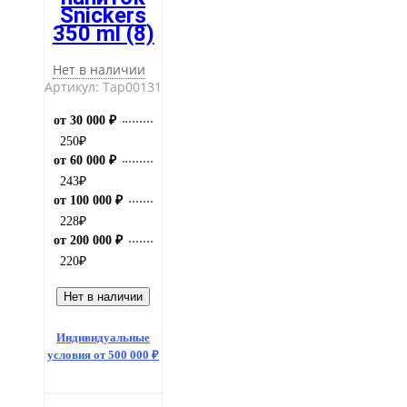
Snickers
350 ml (8)
Нет в наличии
Артикул: Тар00131
от 30 000 ₽
250
₽
от 60 000 ₽
243
₽
от 100 000 ₽
228
₽
от 200 000 ₽
220
₽
Нет в наличии
Индивидуальные
условия от 500 000 ₽