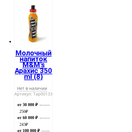
Молочный
напиток
M&M’s
Арахис 350
ml (8)
Нет в наличии
Артикул: Тар00133
от 30 000 ₽
250
₽
от 60 000 ₽
243
₽
от 100 000 ₽