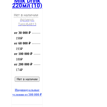
Milk Drink
220мл (10)
Нет в наличии
Артикул:
ТарЦБ4813
от 30 000 ₽
198
₽
от 60 000 ₽
193
₽
от 100 000 ₽
180
₽
от 200 000 ₽
174
₽
Нет в наличии
Индивидуальные
условия от 500 000 ₽