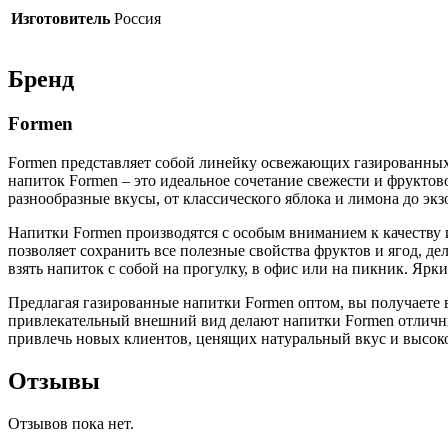
Изготовитель
Россия
Бренд
Formen
Formen представляет собой линейку освежающих газированны
напиток Formen – это идеальное сочетание свежести и фрукто
разнообразные вкусы, от классического яблока и лимона до эк
Напитки Formen производятся с особым вниманием к качеству 
позволяет сохранить все полезные свойства фруктов и ягод, д
взять напиток с собой на прогулку, в офис или на пикник. Яр
Предлагая газированные напитки Formen оптом, вы получаете 
привлекательный внешний вид делают напитки Formen отличным
привлечь новых клиентов, ценящих натуральный вкус и высоко
Отзывы
Отзывов пока нет.