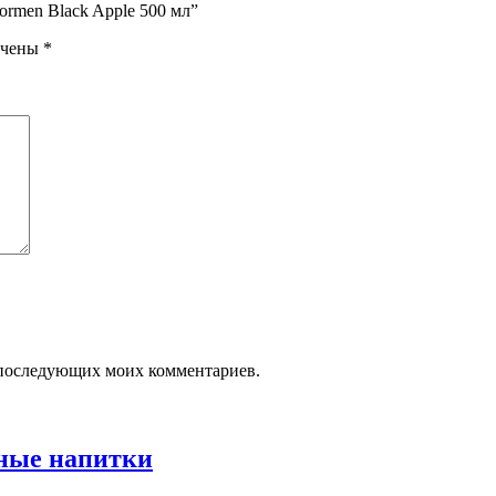
ormen Black Apple 500 мл”
ечены
*
ля последующих моих комментариев.
ные напитки