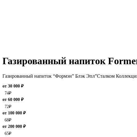
Газированный напиток Formen
Газированный напиток “Формэн” Блэк Эпл”Сталком Коллекция”
от 30 000 ₽
74
₽
от 60 000 ₽
72
₽
от 100 000 ₽
68
₽
от 200 000 ₽
65
₽