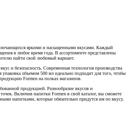
 отличающихся яркими и насыщенными вкусами. Каждый
ущения в любое время года. В ассортименте представлены
ебителю найти свой любимый вариант.
вкус и безопасность. Современная технология производства
я упаковка объемом 500 мл идеально подходит для того, чтобы
 продукцию Formen на полках магазинов.
ебованной продукцией. Разнообразие вкусов и
точек. Включив напитки Formen в свой каталог, вы сможете
ными напитками, которые обязательно придутся им по вкусу.