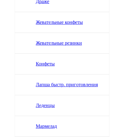
Драже
Жевательные конфеты
Жевательные резинки
Конфеты
Лапша быстр. приготовления
Леденцы
Мармелад