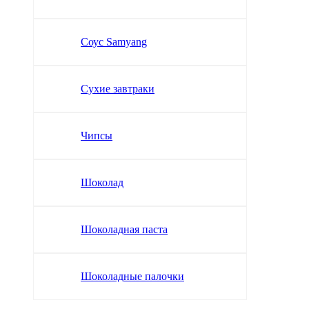
Соус Samyang
Сухие завтраки
Чипсы
Шоколад
Шоколадная паста
Шоколадные палочки