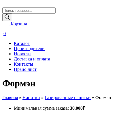
Поиск
товаров
Корзина
0
Каталог
Производители
Новости
Доставка и оплата
Контакты
Прайс-лист
Формэн
Главная
»
Напитки
»
Газированные напитки
»
Формэн
Минимальная сумма заказа:
30,000
₽