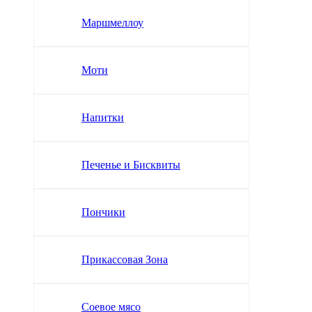
Маршмеллоу
Моти
Напитки
Печенье и Бисквиты
Пончики
Прикассовая Зона
Соевое мясо