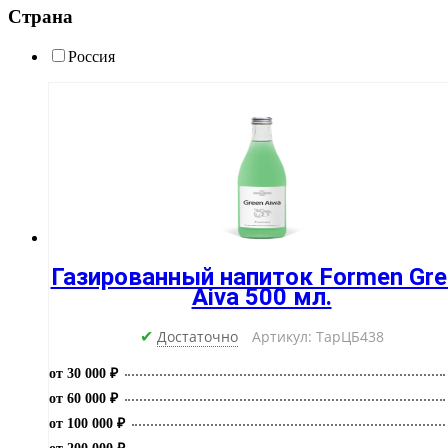
Страна
Россия
Газированный напиток Formen Gre
Aiva 500 мл.
Достаточно
Артикул: ТарЦБ438
✔
от 30 000 ₽
от 60 000 ₽
от 100 000 ₽