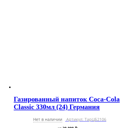
330мл
БЕЗ
САХАРА
(24)
Германия
Газированный напиток Coca-Cola
Classic 330мл (24) Германия
Нет в наличии
Артикул: ТарЦБ2106