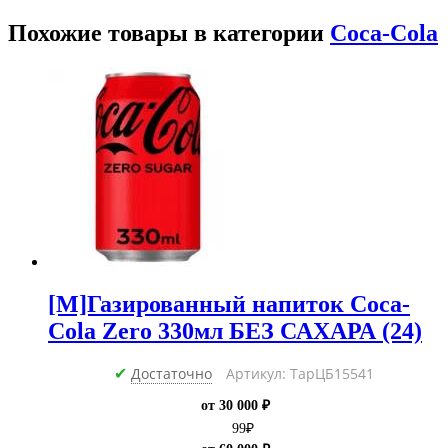
Похожие товары в категории
Coca-Cola
[M]Газированный напиток Coca-
Cola Zero 330мл БЕЗ САХАРА (24)
Достаточно
Артикул: ТарЦБ15541
✔
от 30 000 ₽
99
₽