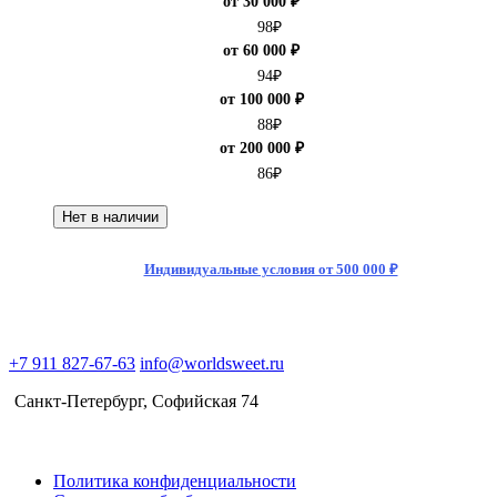
от 30 000 ₽
98
₽
от 60 000 ₽
94
₽
от 100 000 ₽
88
₽
от 200 000 ₽
86
₽
Нет в наличии
Индивидуальные условия от 500 000 ₽
+7 911 827-67-63
info@worldsweet.ru
Санкт-Петербург​, Софийская 74
Политика конфиденциальности