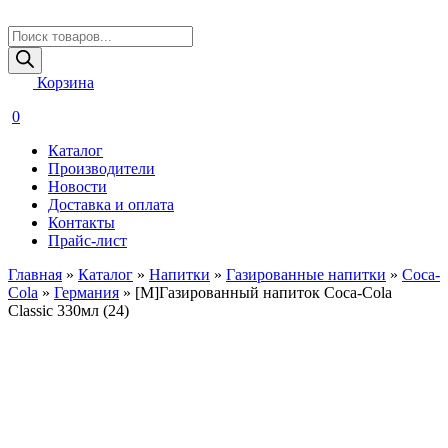
Поиск
товаров
Корзина
0
Каталог
Производители
Новости
Доставка и оплата
Контакты
Прайс-лист
Главная
»
Каталог
»
Напитки
»
Газированные напитки
»
Coca-
Cola
»
Германия
»
[M]Газированный напиток Coca-Cola
Classic 330мл (24)