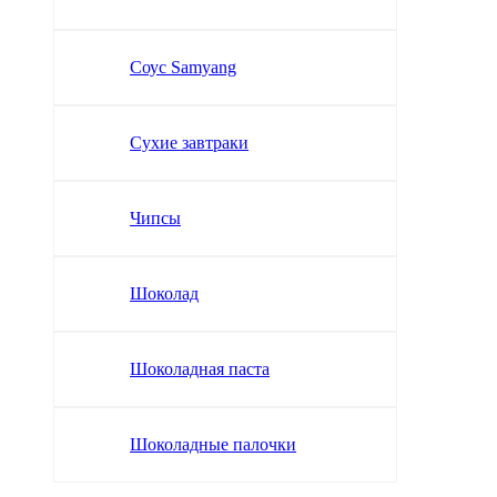
Соус Samyang
Сухие завтраки
Чипсы
Шоколад
Шоколадная паста
Шоколадные палочки