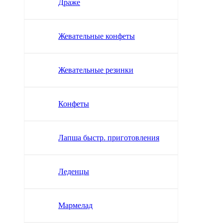
Драже
Жевательные конфеты
Жевательные резинки
Конфеты
Лапша быстр. приготовления
Леденцы
Мармелад