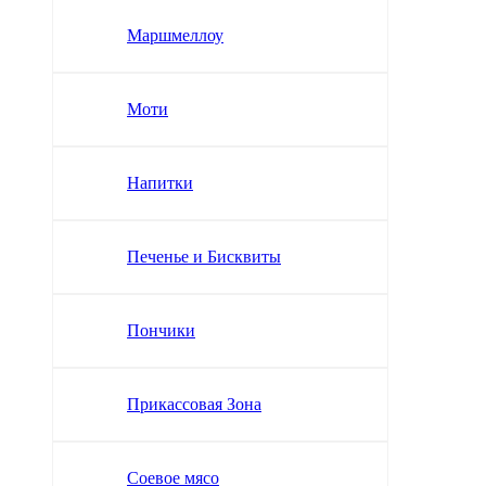
Маршмеллоу
Моти
Напитки
Печенье и Бисквиты
Пончики
Прикассовая Зона
Соевое мясо