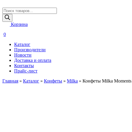
Поиск
товаров
Корзина
0
Каталог
Производители
Новости
Доставка и оплата
Контакты
Прайс-лист
Главная
»
Каталог
»
Конфеты
»
Milka
»
Конфеты Milka Moments 