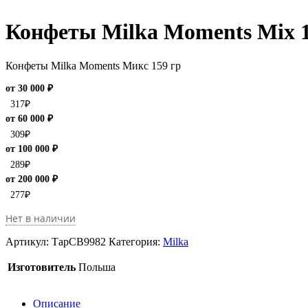
Конфеты Milka Moments Mix 1
Конфеты Milka Moments Микс 159 гр
от 30 000 ₽
317
₽
от 60 000 ₽
309
₽
от 100 000 ₽
289
₽
от 200 000 ₽
277
₽
Нет в наличии
Артикул:
ТарCB9982
Категория:
Milka
Изготовитель
Польша
Описание