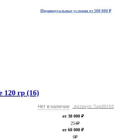
Индивидуальные условия от 500 000 ₽
120 гр (16)
Нет в наличии
Артикул: Тар00103
от 30 000 ₽
254
₽
от 60 000 ₽
0
₽