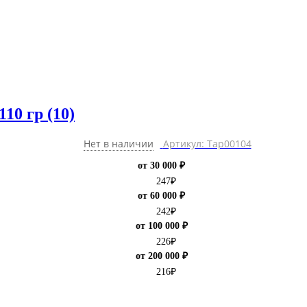
10 гр (10)
Нет в наличии
Артикул: Тар00104
от 30 000 ₽
247
₽
от 60 000 ₽
242
₽
от 100 000 ₽
226
₽
от 200 000 ₽
216
₽