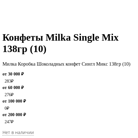
Конфеты Milka Single Mix
138гр (10)
Милка Коробка Шоколадных конфет Сингл Микс 138гр (10)
от 30 000 ₽
283
₽
от 60 000 ₽
276
₽
от 100 000 ₽
0
₽
от 200 000 ₽
247
₽
Нет в наличии