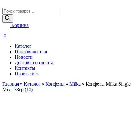
Поиск
товаров
Корзина
0
Каталог
Производители
Новости
Доставка и оплата
Контакты
Прайс-лист
Главная
»
Каталог
»
Конфеты
»
Milka
»
Конфеты Milka Single
Mix 138гр (10)