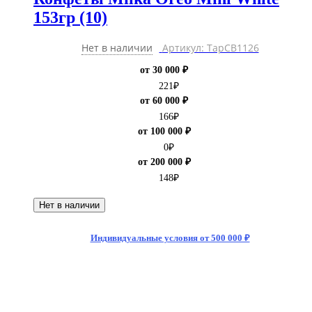
153гр (10)
Нет в наличии
Артикул: ТарCB1126
от 30 000 ₽
221
₽
от 60 000 ₽
166
₽
от 100 000 ₽
0
₽
от 200 000 ₽
148
₽
Нет в наличии
Индивидуальные условия от 500 000 ₽