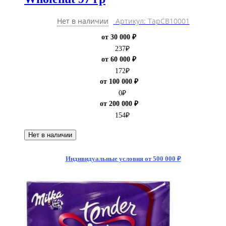
Нет в наличии
Артикул: ТарCB10001
от 30 000 ₽
237
₽
от 60 000 ₽
172
₽
от 100 000 ₽
0
₽
от 200 000 ₽
154
₽
Нет в наличии
Индивидуальные условия от 500 000 ₽