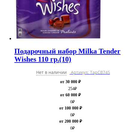
Подарочный набор Milka Tender
Wishes 110 гр.(10)
Нет в наличии
Артикул: ТарCB745
от 30 000 ₽
254
₽
от 60 000 ₽
0
₽
от 100 000 ₽
0
₽
от 200 000 ₽
0
₽