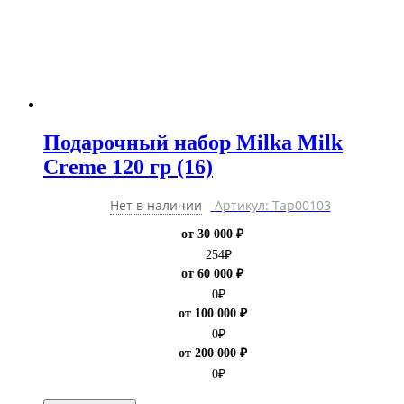
Подарочный набор Milka Milk
Creme 120 гр (16)
Нет в наличии
Артикул: Тар00103
от 30 000 ₽
254
₽
от 60 000 ₽
0
₽
от 100 000 ₽
0
₽
от 200 000 ₽
0
₽