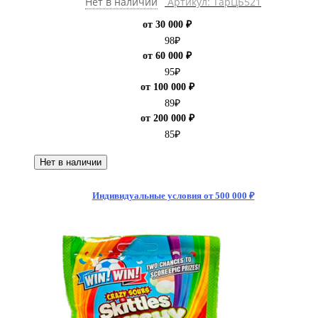
Нет в наличии
Артикул: ТарЦБ521
от 30 000 ₽
98
₽
от 60 000 ₽
95
₽
от 100 000 ₽
89
₽
от 200 000 ₽
85
₽
Нет в наличии
Индивидуальные условия от 500 000 ₽