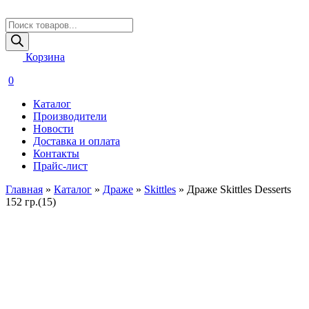
Поиск
товаров
Корзина
0
Каталог
Производители
Новости
Доставка и оплата
Контакты
Прайс-лист
Главная
»
Каталог
»
Драже
»
Skittles
»
Драже Skittles Desserts
152 гр.(15)