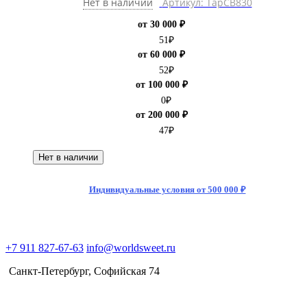
Нет в наличии
Артикул: ТарCB830
от 30 000 ₽
51
₽
от 60 000 ₽
52
₽
от 100 000 ₽
0
₽
от 200 000 ₽
47
₽
Нет в наличии
Индивидуальные условия от 500 000 ₽
+7 911 827-67-63
info@worldsweet.ru
Санкт-Петербург​, Софийская 74