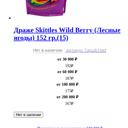
Драже Skittles Wild Berry (Лесные
ягоды) 152 гр.(15)
Нет в наличии
Артикул: ТарЦБ1949
от 30 000 ₽
192
₽
от 60 000 ₽
187
₽
от 100 000 ₽
175
₽
от 200 000 ₽
167
₽
Нет в наличии