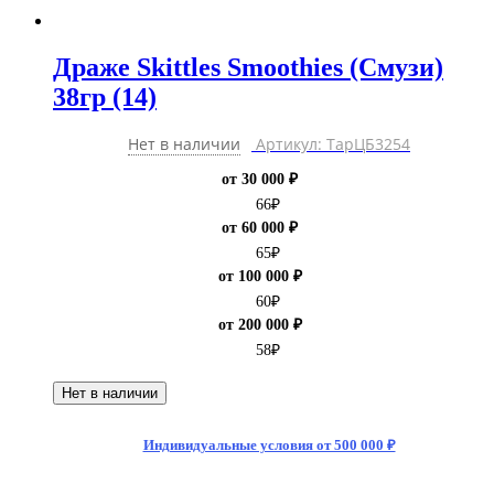
Драже Skittles Smoothies (Смузи)
38гр (14)
Нет в наличии
Артикул: ТарЦБ3254
от 30 000 ₽
66
₽
от 60 000 ₽
65
₽
от 100 000 ₽
60
₽
от 200 000 ₽
58
₽
Нет в наличии
Индивидуальные условия от 500 000 ₽