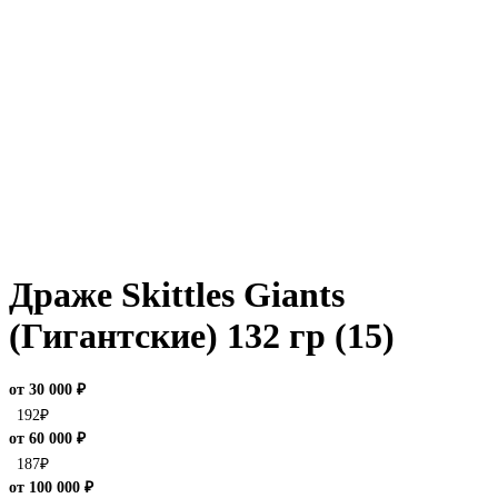
Драже Skittles Giants
(Гигантские) 132 гр (15)
от 30 000 ₽
192
₽
от 60 000 ₽
187
₽
от 100 000 ₽