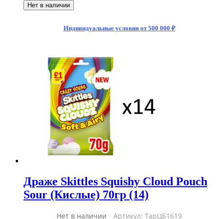
Нет в наличии
Индивидуальные условия от 500 000 ₽
Драже Skittles Squishy Cloud Pouch
Sour (Кислые) 70гр (14)
Нет в наличии
Артикул: ТарЦБ1619