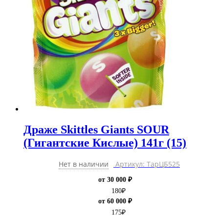
Драже Skittles Giants SOUR
(Гигантские Кислые) 141г (15)
Нет в наличии
Артикул: ТарЦБ525
от 30 000 ₽
180
₽
от 60 000 ₽
175
₽