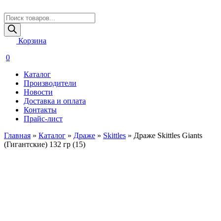
Поиск
товаров
Корзина
0
Каталог
Производители
Новости
Доставка и оплата
Контакты
Прайс-лист
Главная
»
Каталог
»
Драже
»
Skittles
»
Драже Skittles Giants
(Гигантские) 132 гр (15)