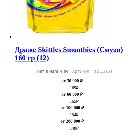
Драже Skittles Smoothies (Смузи)
160 гр (12)
Нет в наличии
Артикул: ТарЦБ151
от 30 000 ₽
169
₽
от 60 000 ₽
165
₽
от 100 000 ₽
154
₽
от 200 000 ₽
148
₽