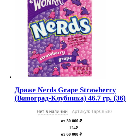
Драже Nerds Grape Strawberry
(Виноград-Клубника) 46.7 гр. (36)
Нет в наличии
Артикул: ТарCB530
от 30 000 ₽
124
₽
от 60 000 ₽