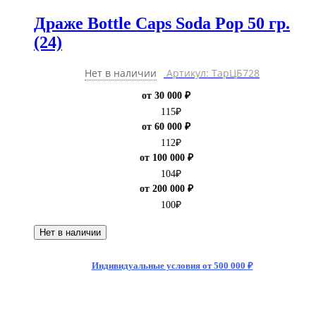
Драже Bottle Caps Soda Pop 50 гр.
(24)
Нет в наличии
Артикул: ТарЦБ728
от 30 000 ₽
115
₽
от 60 000 ₽
112
₽
от 100 000 ₽
104
₽
от 200 000 ₽
100
₽
Нет в наличии
Индивидуальные условия от 500 000 ₽