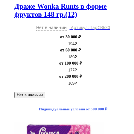
Драже Wonka Runts в форме
фруктов 148 гр.(12)
Нет в наличии
Артикул: ТарCB630
от 30 000 ₽
194
₽
от 60 000 ₽
189
₽
от 100 000 ₽
177
₽
от 200 000 ₽
169
₽
Нет в наличии
Индивидуальные условия от 500 000 ₽