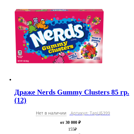
Драже Nerds Gummy Clusters 85 гр.
(12)
Нет в наличии
Артикул: ТарЦБ399
от 30 000 ₽
155
₽