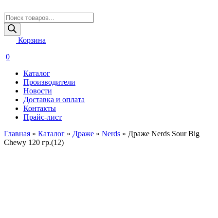
Поиск
товаров
Корзина
0
Каталог
Производители
Новости
Доставка и оплата
Контакты
Прайс-лист
Главная
»
Каталог
»
Драже
»
Nerds
»
Драже Nerds Sour Big
Chewy 120 гр.(12)