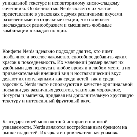
уникальной текстуре и неповторимому кисло-сладкому
сочетанию. Особенностью Nerds является их частое
представление в упаковках с двумя различными вкусами,
разделенными на отдельные секции, что позволяет
наслаждаться разнообразием и смешивать любимые
комбинации в каждой порции.
Конфеты Nerds идеально подходят для тех, кто ищет
необычное и веселое лакомство, способное добавить ярких
красок в повседневность. Их маленький размер делает их
удобными для перекуса в любое время и в любом месте, а их
привлекательный внешний вид и ностальгический вкус
делают их популярными как среди детей, так и среди
взрослых. Nerds часто используются в качестве оригинальной
посыпки для различных десертов, таких как мороженое,
йогурты и выпечка, придавая им дополнительную хрустящую
текстуру и интенсивный фруктовый вкус.
Благодаря своей многолетней истории и широкой
узнаваемости, Nerds являются востребованным брендом на
рынке сладостей. Их яркая и привлекательная упаковка