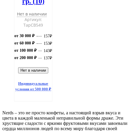
гр. (10)
Нет в наличии
Артикул:
ТарCB549
от 30 000 ₽
157
₽
от 60 000 ₽
153
₽
от 100 000 ₽
143
₽
от 200 000 ₽
137
₽
Нет в наличии
Индивидуальные
условия от 500 000 ₽
Nerds – это не просто конфеты, а настоящий взрыв вкуса и
цвета в каждой маленькой неправильной формы драже. Эти
хрустящие сладости с яркими фруктовыми вкусами завоевали
сердца миллионов людей по всему миру благодаря своей