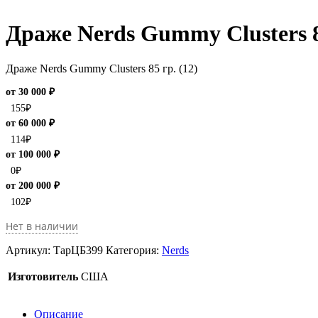
Драже Nerds Gummy Clusters 85
Драже Nerds Gummy Clusters 85 гр. (12)
от 30 000 ₽
155
₽
от 60 000 ₽
114
₽
от 100 000 ₽
0
₽
от 200 000 ₽
102
₽
Нет в наличии
Артикул:
ТарЦБ399
Категория:
Nerds
Изготовитель
США
Описание