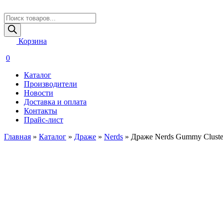
Поиск
товаров
Корзина
0
Каталог
Производители
Новости
Доставка и оплата
Контакты
Прайс-лист
Главная
»
Каталог
»
Драже
»
Nerds
»
Драже Nerds Gummy Clusters