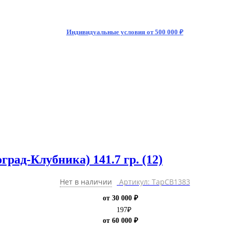
Индивидуальные условия от 500 000 ₽
рад-Клубника) 141.7 гр. (12)
Нет в наличии
Артикул: ТарCB1383
от 30 000 ₽
197
₽
от 60 000 ₽