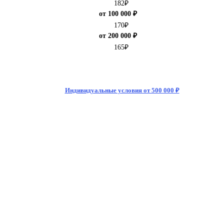
182
₽
от 100 000 ₽
170
₽
от 200 000 ₽
165
₽
Индивидуальные условия от 500 000 ₽