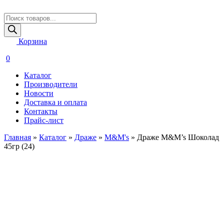
Поиск
товаров
Корзина
0
Каталог
Производители
Новости
Доставка и оплата
Контакты
Прайс-лист
Главная
»
Каталог
»
Драже
»
M&M's
»
Драже M&M’s Шоколад
45гр (24)