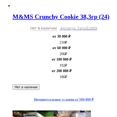
M&MS Crunchy Cookie 38,3гр (24)
Нет в наличии
Артикул: ТарЦБ2889
от 30 000 ₽
210
₽
от 60 000 ₽
206
₽
от 100 000 ₽
192
₽
от 200 000 ₽
186
₽
Нет в наличии
Индивидуальные условия от 500 000 ₽