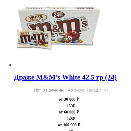
Драже M&M’s White 42.5 гр (24)
Нет в наличии
Артикул: ТарЦБ1141
от 30 000 ₽
150
₽
от 60 000 ₽
148
₽
от 100 000 ₽