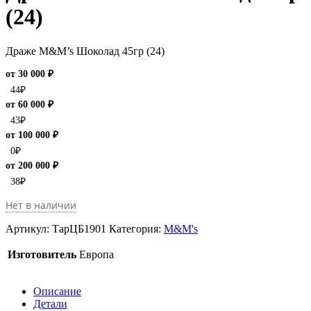
(24)
Драже M&M’s Шоколад 45гр (24)
от 30 000 ₽
44
₽
от 60 000 ₽
43
₽
от 100 000 ₽
0
₽
от 200 000 ₽
38
₽
Нет в наличии
Артикул:
ТарЦБ1901
Категория:
M&M's
Изготовитель
Европа
Описание
Детали