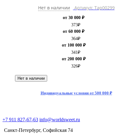
Нет в наличии
Артикул: Тар00299
от 30 000 ₽
373
₽
от 60 000 ₽
364
₽
от 100 000 ₽
341
₽
от 200 000 ₽
326
₽
Нет в наличии
Индивидуальные условия от 500 000 ₽
+7 911 827-67-63
info@worldsweet.ru
Санкт-Петербург​, Софийская 74