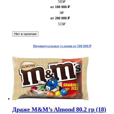
595
₽
от 100 000 ₽
0
₽
от 200 000 ₽
533
₽
Нет в наличии
Индивидуальные условия от 500 000 ₽
Драже M&M’s Almond 80.2 гр (18)