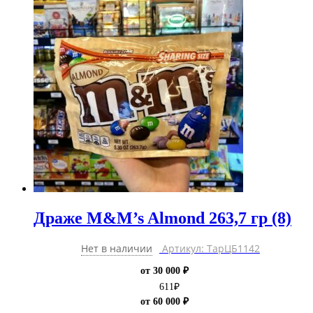
Драже M&M’s Almond 263,7 гр (8)
Нет в наличии
Артикул: ТарЦБ1142
от 30 000 ₽
611
₽
от 60 000 ₽