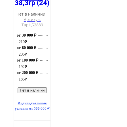
38,3гр (24)
Нет в наличии
Артикул:
ТарЦБ2889
от 30 000 ₽
210
₽
от 60 000 ₽
206
₽
от 100 000 ₽
192
₽
от 200 000 ₽
186
₽
Нет в наличии
Индивидуальные
условия от 500 000 ₽