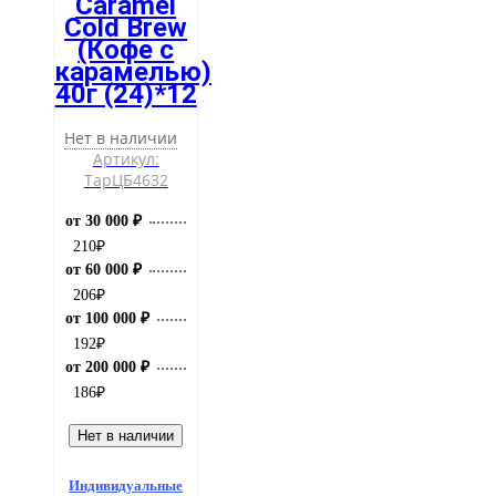
Caramel
Cold Brew
(Кофе с
карамелью)
40г (24)*12
Нет в наличии
Артикул:
ТарЦБ4632
от 30 000 ₽
210
₽
от 60 000 ₽
206
₽
от 100 000 ₽
192
₽
от 200 000 ₽
186
₽
Нет в наличии
Индивидуальные