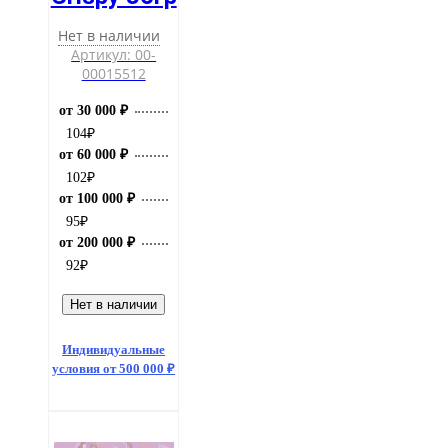
Нет в наличии
Артикул: 00-
00015512
от 30 000 ₽
104
₽
от 60 000 ₽
102
₽
от 100 000 ₽
95
₽
от 200 000 ₽
92
₽
Нет в наличии
Индивидуальные
условия от 500 000 ₽