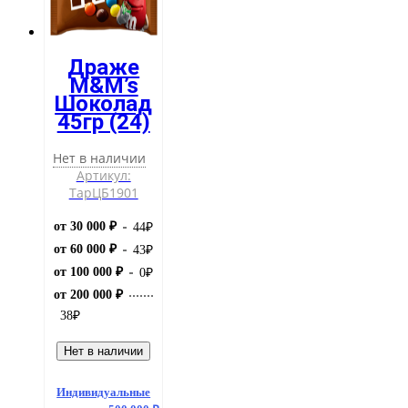
Драже
M&M’s
Шоколад
45гр (24)
Нет в наличии
Артикул:
ТарЦБ1901
от 30 000 ₽
44
₽
от 60 000 ₽
43
₽
от 100 000 ₽
0
₽
от 200 000 ₽
38
₽
Нет в наличии
Индивидуальные