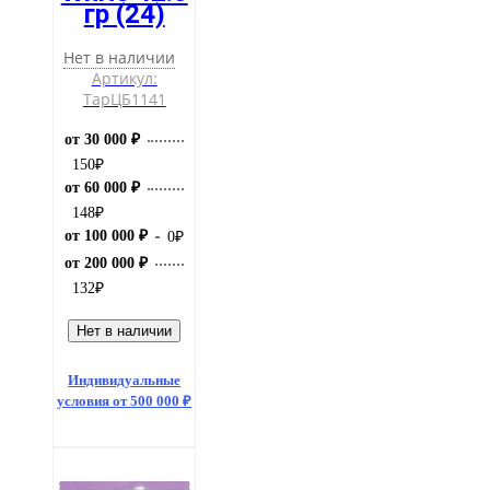
гр (24)
Нет в наличии
Артикул:
ТарЦБ1141
от 30 000 ₽
150
₽
от 60 000 ₽
148
₽
от 100 000 ₽
0
₽
от 200 000 ₽
132
₽
Нет в наличии
Индивидуальные
условия от 500 000 ₽