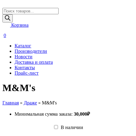
Поиск
товаров
Корзина
0
Каталог
Производители
Новости
Доставка и оплата
Контакты
Прайс-лист
M&M's
Главная
»
Драже
»
M&M's
Минимальная сумма заказа:
30,000
₽
В наличии