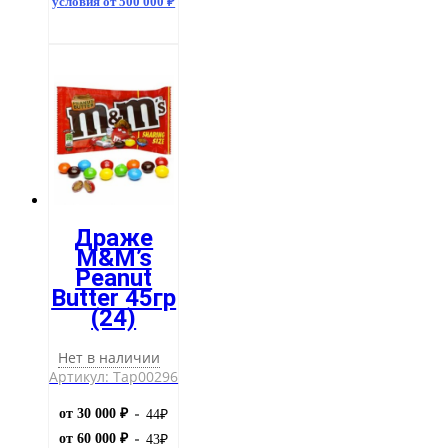
условия от 500 000 ₽
Драже
M&M’s
Peanut
Butter 45гр
(24)
Нет в наличии
Артикул: Тар00296
от 30 000 ₽
44
₽
от 60 000 ₽
43
₽