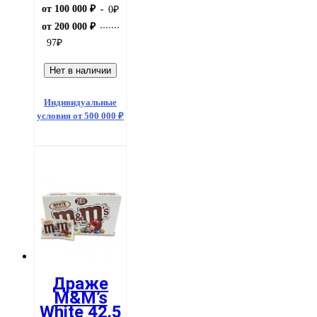
от 100 000 ₽
0
₽
от 200 000 ₽
97
₽
Нет в наличии
Индивидуальные
условия от 500 000 ₽
Драже
M&M’s
White 42.5