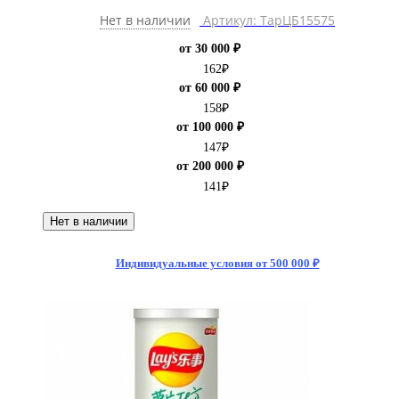
Нет в наличии
Артикул: ТарЦБ15575
от 30 000 ₽
162
₽
от 60 000 ₽
158
₽
от 100 000 ₽
147
₽
от 200 000 ₽
141
₽
Нет в наличии
Индивидуальные условия от 500 000 ₽