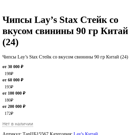
Чипсы Lay’s Stax Стейк со
вкусом свинины 90 гр Китай
(24)
Чипсы Lay’s Stax Стейк со вкусом свинины 90 гр Китай (24)
от 30 000 ₽
198
₽
от 60 000 ₽
193
₽
от 100 000 ₽
180
₽
от 200 000 ₽
172
₽
Нет в наличии
Артикул:
ТарЦБ15567
Категория:
Lay's Китай