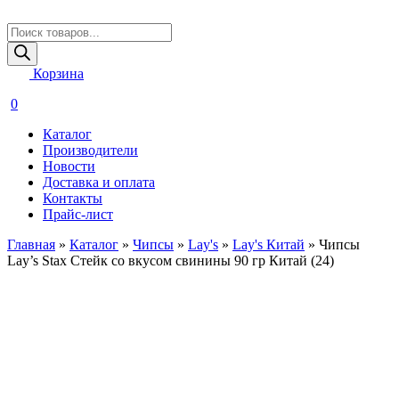
Поиск
товаров
Корзина
0
Каталог
Производители
Новости
Доставка и оплата
Контакты
Прайс-лист
Главная
»
Каталог
»
Чипсы
»
Lay's
»
Lay's Китай
»
Чипсы
Lay’s Stax Стейк со вкусом свинины 90 гр Китай (24)