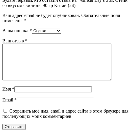
Будьте первым, кто оставил отзыв на “Чипсы Lay’s Stax Стейк
со вкусом свинины 90 гр Китай (24)”
Ваш адрес email не будет опубликован.
Обязательные поля
помечены
*
Ваша оценка
*
Ваш отзыв
*
Имя
*
Email
*
Сохранить моё имя, email и адрес сайта в этом браузере для
последующих моих комментариев.