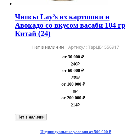
Чипсы Lay’s из картошки и
Авокадо со вкусом васаби 104 гр
Китай (24)
Нет в наличии
Артикул: ТарЦБ1556917
от 30 000 ₽
246
₽
от 60 000 ₽
239
₽
от 100 000 ₽
0
₽
от 200 000 ₽
214
₽
Нет в наличии
Индивидуальные условия от 500 000 ₽