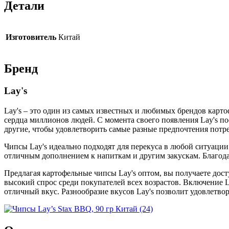
Детали
Изготовитель
Китай
Бренд
Lay's
Lay's – это один из самых известных и любимых брендов карто
сердца миллионов людей. С момента своего появления Lay's пос
другие, чтобы удовлетворить самые разные предпочтения потр
Чипсы Lay's идеально подходят для перекуса в любой ситуации
отличным дополнением к напиткам и другим закускам. Благодар
Предлагая картофельные чипсы Lay's оптом, вы получаете дост
высокий спрос среди покупателей всех возрастов. Включение 
отличный вкус. Разнообразие вкусов Lay's позволит удовлетво