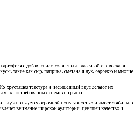
картофеля с добавлением соли стали классикой и завоевали
усы, такие как сыр, паприка, сметана и лук, барбекю и многие
. Их хрустящая текстура и насыщенный вкус делают их
 самых востребованных снеков на рынке.
а. Lay's пользуется огромной популярностью и имеет стабильно
ривлечет внимание широкой аудитории, ценящей качество и