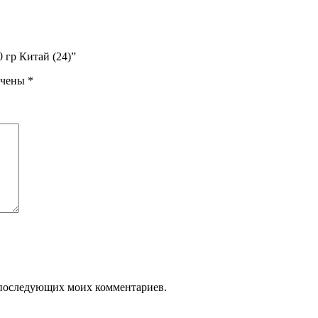
 гр Китай (24)”
ечены
*
ля последующих моих комментариев.