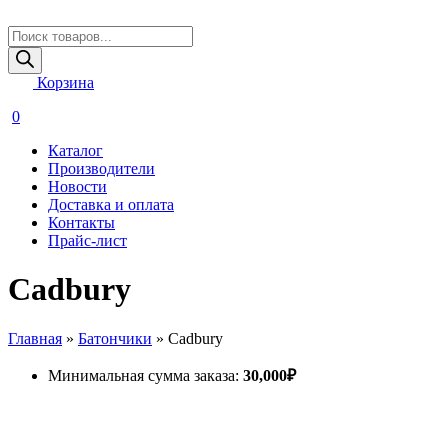
Поиск
товаров
Корзина
0
Каталог
Производители
Новости
Доставка и оплата
Контакты
Прайс-лист
Cadbury
Главная
»
Батончики
»
Cadbury
Минимальная сумма заказа:
30,000
₽