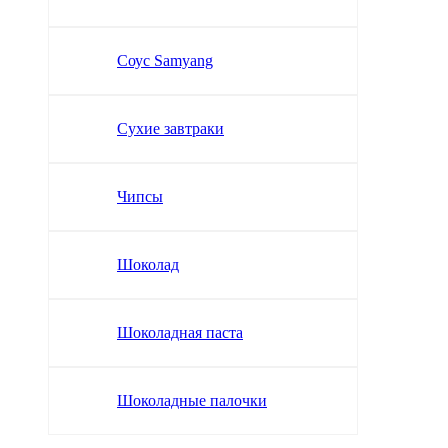
Соус Samyang
Сухие завтраки
Чипсы
Шоколад
Шоколадная паста
Шоколадные палочки