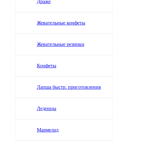
Драже
Жевательные конфеты
Жевательные резинки
Конфеты
Лапша быстр. приготовления
Леденцы
Мармелад