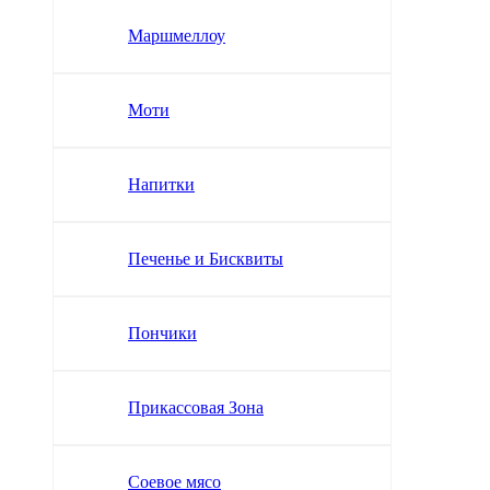
Маршмеллоу
Моти
Напитки
Печенье и Бисквиты
Пончики
Прикассовая Зона
Соевое мясо