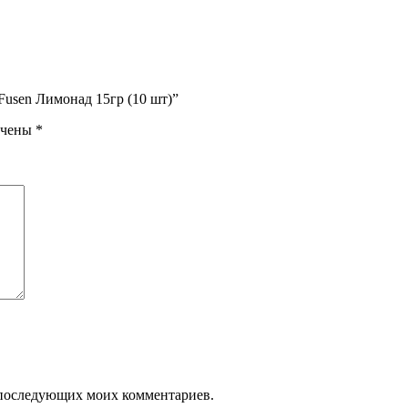
 Fusen Лимонад 15гр (10 шт)”
ечены
*
ля последующих моих комментариев.