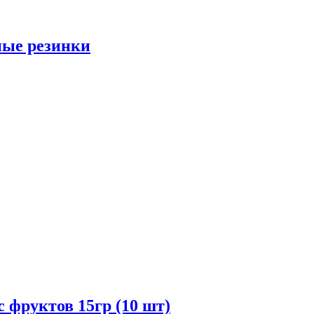
ые резинки
 фруктов 15гр (10 шт)