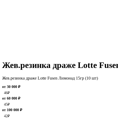
Жев.резинка драже Lotte Fuse
Жев.резинка драже Lotte Fusen Лимонад 15гр (10 шт)
от 30 000 ₽
46
₽
от 60 000 ₽
45
₽
от 100 000 ₽
42
₽