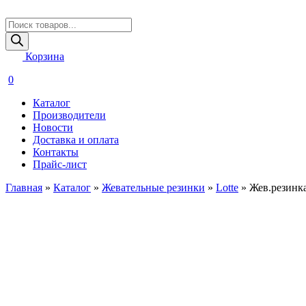
Поиск
товаров
Корзина
0
Каталог
Производители
Новости
Доставка и оплата
Контакты
Прайс-лист
Главная
»
Каталог
»
Жевательные резинки
»
Lotte
»
Жев.резинка