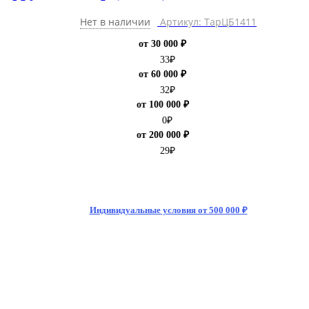
Нет в наличии
Артикул: ТарЦБ1411
от 30 000 ₽
33
₽
от 60 000 ₽
32
₽
от 100 000 ₽
0
₽
от 200 000 ₽
29
₽
Индивидуальные условия от 500 000 ₽