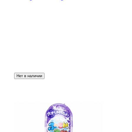
Нет в наличии