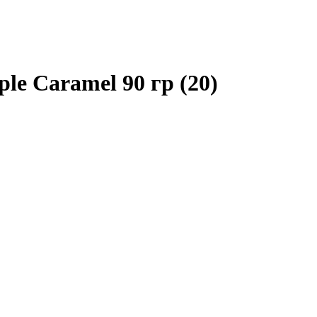
le Caramel 90 гр (20)