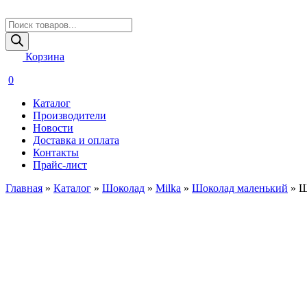
Поиск
товаров
Корзина
0
Каталог
Производители
Новости
Доставка и оплата
Контакты
Прайс-лист
Главная
»
Каталог
»
Шоколад
»
Milka
»
Шоколад маленький
»
Ш