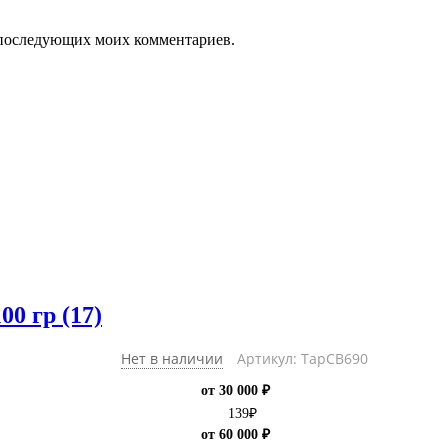
ля последующих моих комментариев.
0 гр (17)
Нет в наличии
Артикул: ТарCB690
от 30 000 ₽
139
₽
от 60 000 ₽