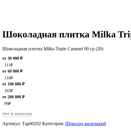
Шоколадная плитка Milka Trip
Шоколадная плитка Milka Triple Caramel 90 гр (20)
от 30 000 ₽
111
₽
от 60 000 ₽
110
₽
от 100 000 ₽
103
₽
от 200 000 ₽
99
₽
Нет в наличии
Артикул:
Тар00202
Категория:
Шоколад маленький