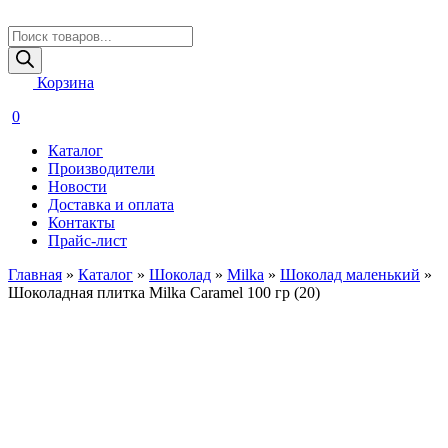
Поиск
товаров
Корзина
0
Каталог
Производители
Новости
Доставка и оплата
Контакты
Прайс-лист
Главная
»
Каталог
»
Шоколад
»
Milka
»
Шоколад маленький
»
Шоколадная плитка Milka Caramel 100 гр (20)