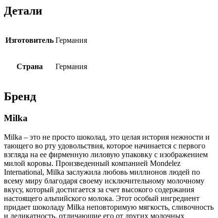
Детали
Изготовитель
Германия
Страна
Германия
Бренд
Milka
Milka – это не просто шоколад, это целая история нежности и
тающего во рту удовольствия, которое начинается с первого
взгляда на ее фирменную лиловую упаковку с изображением
милой коровы. Произведенный компанией Mondelez
International, Milka заслужила любовь миллионов людей по
всему миру благодаря своему исключительному молочному
вкусу, который достигается за счет высокого содержания
настоящего альпийского молока. Этот особый ингредиент
придает шоколаду Milka неповторимую мягкость, сливочность
и деликатность, отличающие его от других молочных