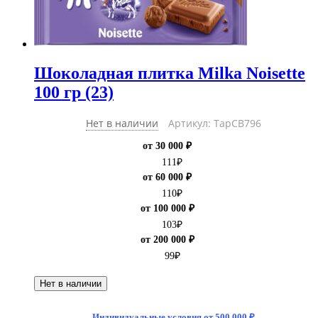
Шоколадная плитка Milka Noisette
100 гр (23)
Нет в наличии
Артикул: ТарCB796
от 30 000 ₽
111
₽
от 60 000 ₽
110
₽
от 100 000 ₽
103
₽
от 200 000 ₽
99
₽
Нет в наличии
Индивидуальные условия от 500 000 ₽