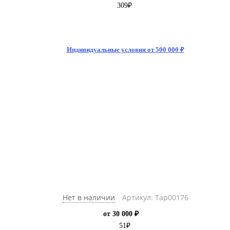
309
₽
Индивидуальные условия от 500 000 ₽
Нет в наличии
Артикул: Тар00176
от 30 000 ₽
51
₽