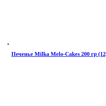
гр
(24)
Печенье Milka Melo-Cakes 200 гр (12