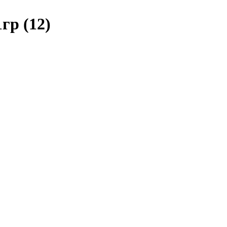
гр (12)