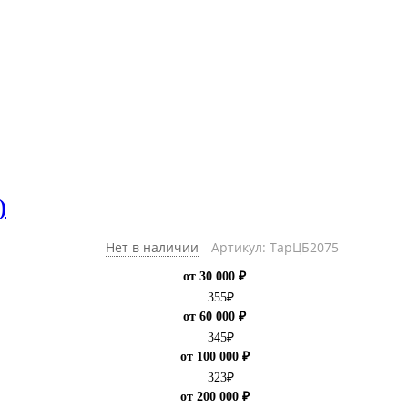
)
Нет в наличии
Артикул: ТарЦБ2075
от 30 000 ₽
355
₽
от 60 000 ₽
345
₽
от 100 000 ₽
323
₽
от 200 000 ₽