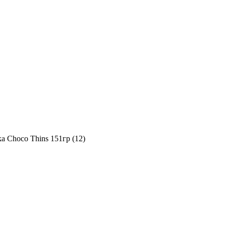
a Choco Thins 151гр (12)