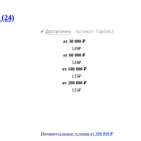
 (24)
Достаточно
Артикул: Тар0063
✔
от 30 000 ₽
149
₽
от 60 000 ₽
144
₽
от 100 000 ₽
135
₽
от 200 000 ₽
131
₽
Индивидуальные условия от 500 000 ₽