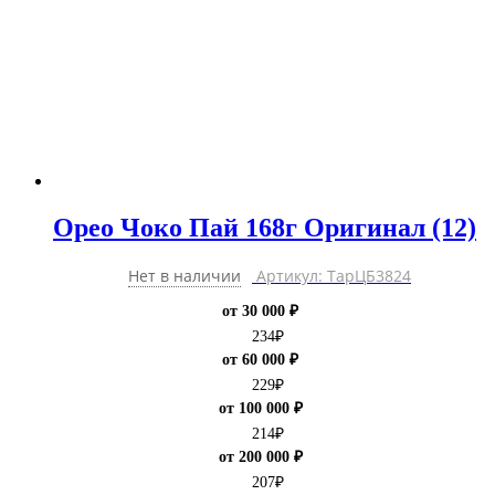
Орео Чоко Пай 168г Оригинал (12)
Нет в наличии
Артикул: ТарЦБ3824
от 30 000 ₽
234
₽
от 60 000 ₽
229
₽
от 100 000 ₽
214
₽
от 200 000 ₽
207
₽