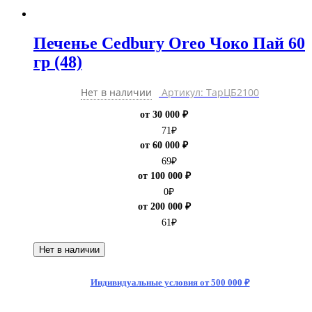
Печенье Cedbury Oreo Чоко Пай 60
гр (48)
Нет в наличии
Артикул: ТарЦБ2100
от 30 000 ₽
71
₽
от 60 000 ₽
69
₽
от 100 000 ₽
0
₽
от 200 000 ₽
61
₽
Нет в наличии
Индивидуальные условия от 500 000 ₽