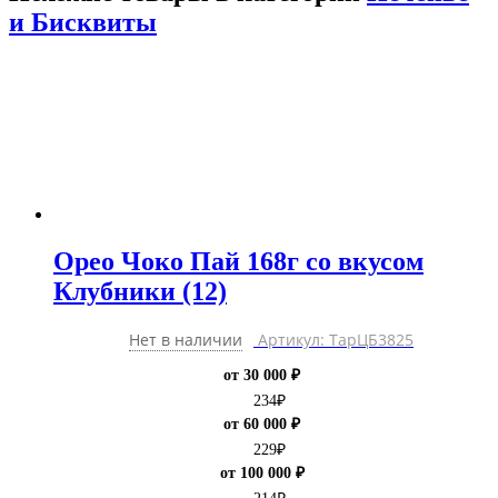
и Бисквиты
Орео Чоко Пай 168г со вкусом
Клубники (12)
Нет в наличии
Артикул: ТарЦБ3825
от 30 000 ₽
234
₽
от 60 000 ₽
229
₽
от 100 000 ₽