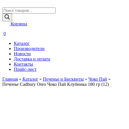
Поиск
товаров
Корзина
0
Каталог
Производители
Новости
Доставка и оплата
Контакты
Прайс-лист
Главная
»
Каталог
»
Печенье и Бисквиты
»
Чоко Пай
»
Печенье Cadbury Oreo Чоко Пай Клубника 180 гр (12)