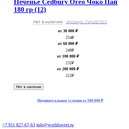
Печенье Cedbury Oreo Чоко Пай
180 гр (12)
Нет в наличии
Артикул: ТарЦБ1927
от 30 000 ₽
254
₽
от 60 000 ₽
248
₽
от 100 000 ₽
232
₽
от 200 000 ₽
222
₽
Нет в наличии
Индивидуальные условия от 500 000 ₽
+7 911 827-67-63
info@worldsweet.ru