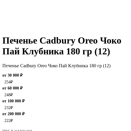
Печенье Cadbury Oreo Чоко
Пай Клубника 180 гр (12)
Печенье Cadbury Oreo Чоко Пай Клубника 180 гр (12)
от 30 000 ₽
254
₽
от 60 000 ₽
248
₽
от 100 000 ₽
232
₽
от 200 000 ₽
222
₽
Нет в наличии