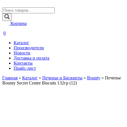
Поиск
товаров
Корзина
0
Каталог
Производители
Новости
Доставка и оплата
Контакты
Прайс-лист
Главная
»
Каталог
»
Печенье и Бисквиты
»
Bounty
»
Печенье
Bounty Secret Centre Biscuits 132гр (12)