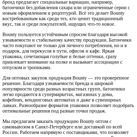
бренд предлагает специальные вариации, например,
батончики без добавления сахара или ограниченные серии с
новым оформлением и рецептурой. Всё это делает Bounty
востребованным как среди тех, кто ценит традиционный
вкус, так и среди покупателей, ищущих что-то новое.
Bounty пользуется устойчивым спросом благодаря высокой
узнаваемости и стабильному качеству продукции. Батончики
часто покупают не только для личного потребления, но и в
подарок, для перекусов в пути, офисов и кафе. Яркая
упаковка, сочетающая голубые и белые оттенки, сразу
привлекает внимание на полке и вызывает ассоциации с
отпуском и тропиками.
Для оптовых закупок продукция Bounty — это проверенное
решение. Благодаря узнаваемости бренда и широкой
популярности среди разных возрастных групп, батончики
легко продаются в супермаркетах, магазинах у дома,
кофейнях, вендинговых автоматах и даже в сувенирных
лавках. Разнообразие форматов упаковки позволяет подобрать
оптимальные решения под разные точки продаж.
Мы предлагаем заказать продукцию Bounty оптом с
самовывозом в Санкт-Петербурге или доставкой по всей
России. Работаем напрямую с поставщиками, что позволяет