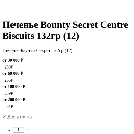
Печенье Bounty Secret Centre
Biscuits 132гр (12)
Печенье Баунти Секрет 132гр (12)
от 30 000 ₽
259
₽
от 60 000 ₽
255
₽
от 100 000 ₽
239
₽
от 200 000 ₽
231
₽
Достаточно
✔
-
+
Количество