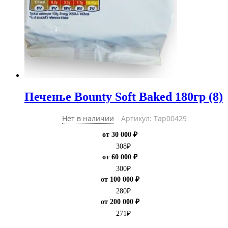
Печенье Bounty Soft Baked 180гр (8)
Нет в наличии
Артикул: Тар00429
от 30 000 ₽
308
₽
от 60 000 ₽
300
₽
от 100 000 ₽
280
₽
от 200 000 ₽
271
₽