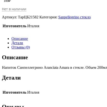
100
₽
Нет в наличии
Артикул:
ТарЦБ21582
Категория:
Sanpellegrino стекло
Изготовитель
Италия
Описание
Детали
Отзывы (0)
Описание
Напиток Санпеллегрино Aranciata Amara в стекле. Объем 200м
Детали
Изготовитель
Италия
Отзывы