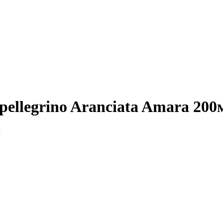
ellegrino Aranciata Amara 200
л