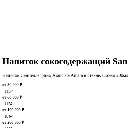
Напиток сокосодержащий Sanp
Напиток Санпеллегрино Aranciata Amara в стекле. Объем 200м
от 30 000 ₽
115
₽
от 60 000 ₽
112
₽
от 100 000 ₽
104
₽
от 200 000 ₽