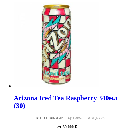
Arizona Iced Tea Raspberry 340мл
(30)
Нет в наличии
Артикул: ТарЦБ775
от 30 000 ₽