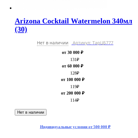
Arizona Cocktail Watermelon 340мл
(30)
Нет в наличии
Артикул: ТарЦБ777
от 30 000 ₽
131
₽
от 60 000 ₽
128
₽
от 100 000 ₽
119
₽
от 200 000 ₽
114
₽
Нет в наличии
Индивидуальные условия от 500 000 ₽