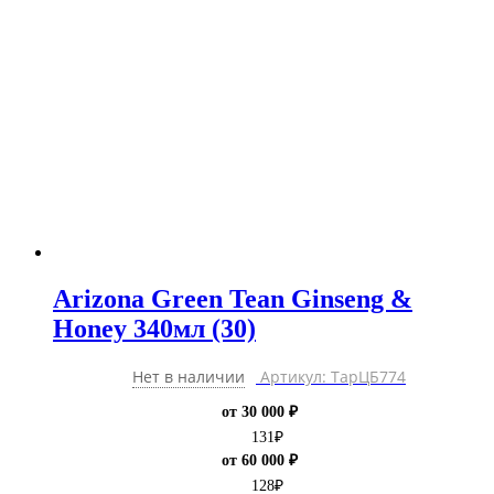
Arizona Green Tean Ginseng &
Honey 340мл (30)
Нет в наличии
Артикул: ТарЦБ774
от 30 000 ₽
131
₽
от 60 000 ₽
128
₽