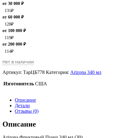
от 30 000 ₽
131
₽
от 60 000 ₽
128
₽
от 100 000 ₽
119
₽
от 200 000 ₽
114
₽
Нет в наличии
Артикул:
ТарЦБ778
Категория:
Arizona 340 мл
Изготовитель
США
Описание
Детали
Отзывы (0)
Описание
Arizona Фруктовый Пунш 340 мл (30)