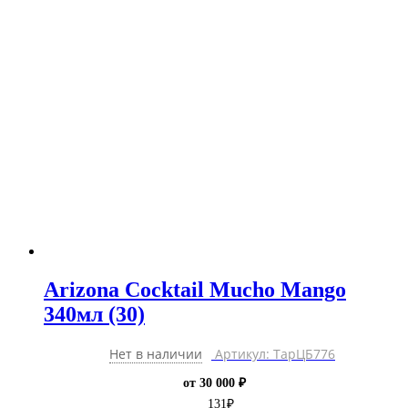
Arizona Cocktail Mucho Mango
340мл (30)
Нет в наличии
Артикул: ТарЦБ776
от 30 000 ₽
131
₽