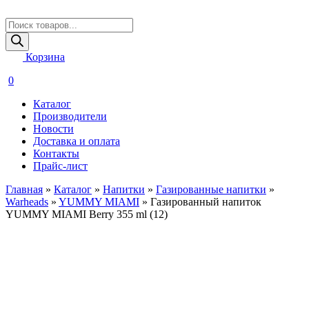
Поиск
товаров
Корзина
0
Каталог
Производители
Новости
Доставка и оплата
Контакты
Прайс-лист
Главная
»
Каталог
»
Напитки
»
Газированные напитки
»
Warheads
»
YUMMY MIAMI
»
Газированный напиток
YUMMY MIAMI Berry 355 ml (12)