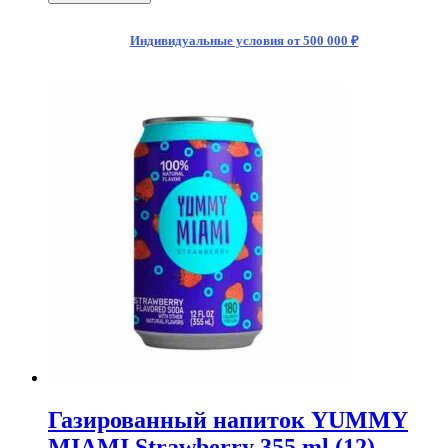
Индивидуальные условия от 500 000 ₽
Газированный напиток YUMMY
MIAMI Strawberry 355 ml (12)