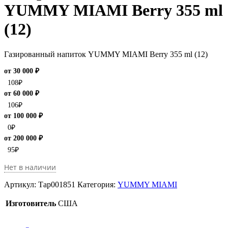
YUMMY MIAMI Berry 355 ml
(12)
Газированный напиток YUMMY MIAMI Berry 355 ml (12)
от 30 000 ₽
108
₽
от 60 000 ₽
106
₽
от 100 000 ₽
0
₽
от 200 000 ₽
95
₽
Нет в наличии
Артикул:
Тар001851
Категория:
YUMMY MIAMI
Изготовитель
США