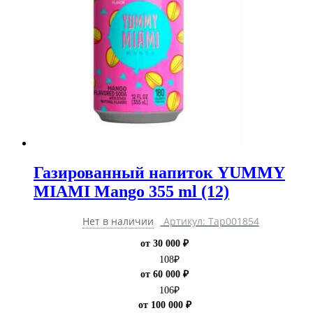
Газированный напиток YUMMY
MIAMI Mango 355 ml (12)
Нет в наличии
Артикул: Тар001854
от 30 000 ₽
108
₽
от 60 000 ₽
106
₽
от 100 000 ₽