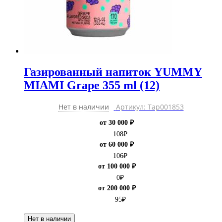
Газированный напиток YUMMY
MIAMI Grape 355 ml (12)
Нет в наличии
Артикул: Тар001853
от 30 000 ₽
108
₽
от 60 000 ₽
106
₽
от 100 000 ₽
0
₽
от 200 000 ₽
95
₽
Нет в наличии