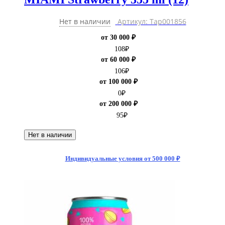
Нет в наличии
Артикул: Тар001856
от 30 000 ₽
108
₽
от 60 000 ₽
106
₽
от 100 000 ₽
0
₽
от 200 000 ₽
95
₽
Нет в наличии
Индивидуальные условия от 500 000 ₽