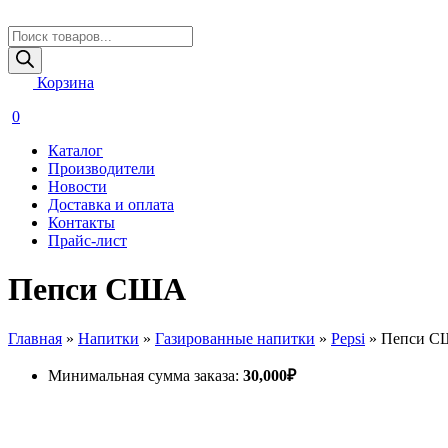
Поиск
товаров
Корзина
0
Каталог
Производители
Новости
Доставка и оплата
Контакты
Прайс-лист
Пепси США
Главная
»
Напитки
»
Газированные напитки
»
Pepsi
»
Пепси 
Минимальная сумма заказа:
30,000
₽