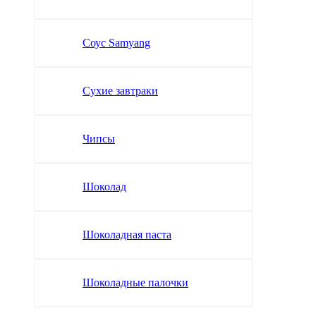
Соус Samyang
Сухие завтраки
Чипсы
Шоколад
Шоколадная паста
Шоколадные палочки