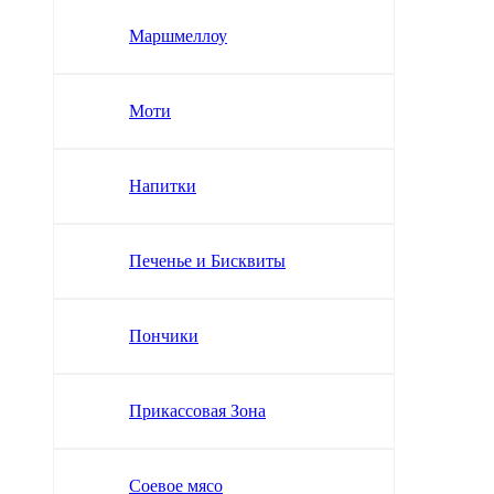
Маршмеллоу
Моти
Напитки
Печенье и Бисквиты
Пончики
Прикассовая Зона
Соевое мясо