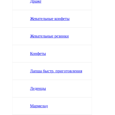
Драже
Жевательные конфеты
Жевательные резинки
Конфеты
Лапша быстр. приготовления
Леденцы
Мармелад