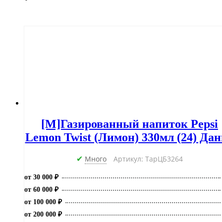
[M]Газированный напиток Pepsi
Lemon Twist (Лимон) 330мл (24) Да
Много
Артикул: ТарЦБ3264
✔
от 30 000 ₽
от 60 000 ₽
от 100 000 ₽
от 200 000 ₽