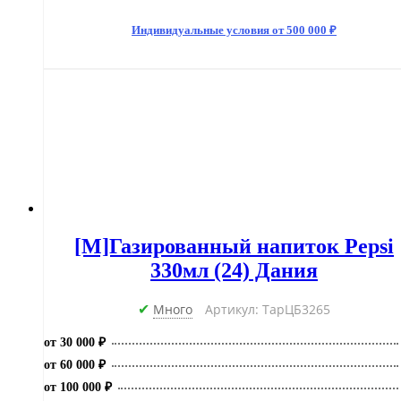
Индивидуальные условия от 500 000 ₽
[M]Газированный напиток Pepsi
330мл (24) Дания
Много
Артикул: ТарЦБ3265
✔
от 30 000 ₽
от 60 000 ₽
от 100 000 ₽