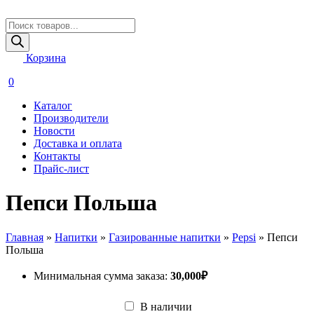
Поиск
товаров
Корзина
0
Каталог
Производители
Новости
Доставка и оплата
Контакты
Прайс-лист
Пепси Польша
Главная
»
Напитки
»
Газированные напитки
»
Pepsi
»
Пепси
Польша
Минимальная сумма заказа:
30,000
₽
В наличии