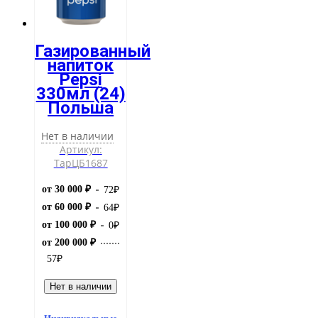
Газированный
напиток
Pepsi
330мл (24)
Польша
Нет в наличии
Артикул:
ТарЦБ1687
от 30 000 ₽
72
₽
от 60 000 ₽
64
₽
от 100 000 ₽
0
₽
от 200 000 ₽
57
₽
Нет в наличии