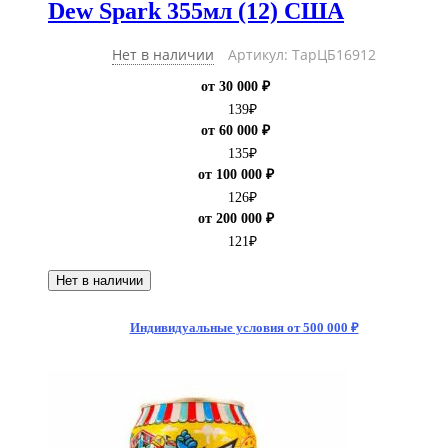
Dew Spark 355мл (12) США
Нет в наличии
Артикул: ТарЦБ16912
от 30 000 ₽
139
₽
от 60 000 ₽
135
₽
от 100 000 ₽
126
₽
от 200 000 ₽
121
₽
Нет в наличии
Индивидуальные условия от 500 000 ₽