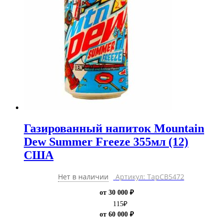
Газированный напиток Mountain
Dew Summer Freeze 355мл (12)
США
Нет в наличии
Артикул: ТарCB5472
от 30 000 ₽
115
₽
от 60 000 ₽