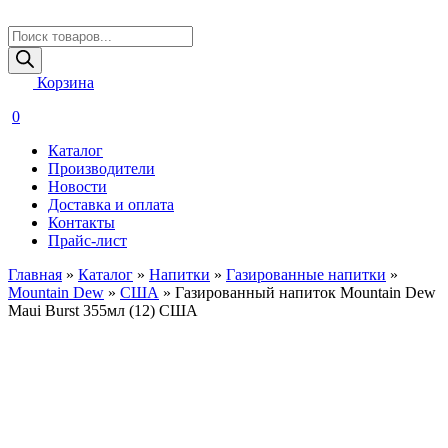
Поиск
товаров
Корзина
0
Каталог
Производители
Новости
Доставка и оплата
Контакты
Прайс-лист
Главная
»
Каталог
»
Напитки
»
Газированные напитки
»
Mountain Dew
»
США
»
Газированный напиток Mountain Dew
Maui Burst 355мл (12) США