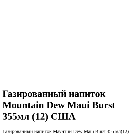
Газированный напиток
Mountain Dew Maui Burst
355мл (12) США
Газированный напиток Маунтин Dew Maui Burst 355 мл(12)