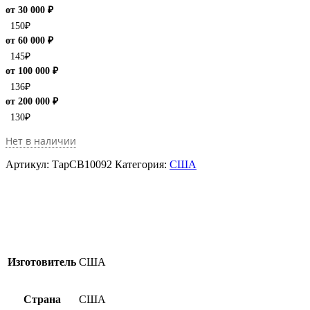
от 30 000 ₽
150
₽
от 60 000 ₽
145
₽
от 100 000 ₽
136
₽
от 200 000 ₽
130
₽
Нет в наличии
Артикул:
ТарCB10092
Категория:
США
Изготовитель
США
Страна
США