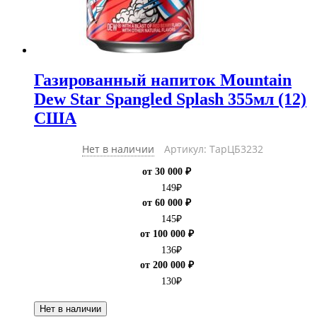
Газированный напиток Mountain
Dew Star Spangled Splash 355мл (12)
США
Нет в наличии
Артикул: ТарЦБ3232
от 30 000 ₽
149
₽
от 60 000 ₽
145
₽
от 100 000 ₽
136
₽
от 200 000 ₽
130
₽
Нет в наличии