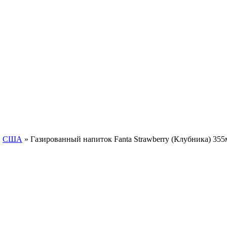
»
США
»
Газированный напиток Fanta Strawberry (Клубника) 35