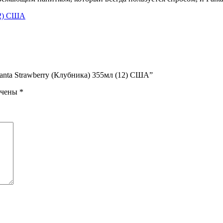
anta Strawberry (Клубника) 355мл (12) США”
ечены
*