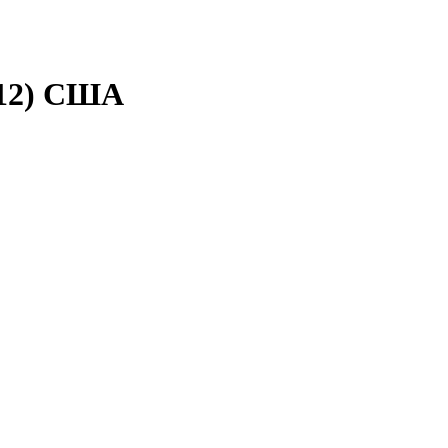
(12) США