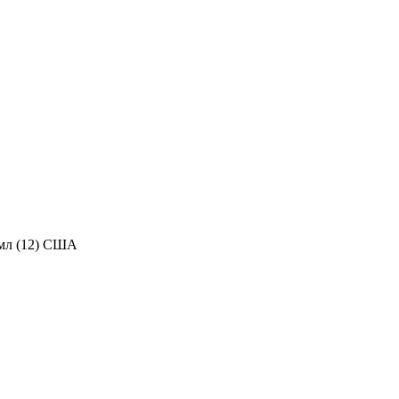
5мл (12) США