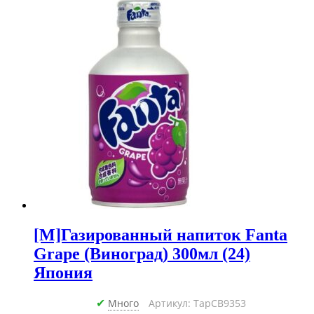
[M]Газированный напиток Fanta
Grape (Виноград) 300мл (24)
Япония
Много
Артикул: ТарCB9353
✔