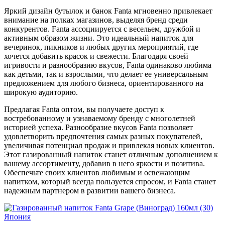
Яркий дизайн бутылок и банок Fanta мгновенно привлекает
внимание на полках магазинов, выделяя бренд среди
конкурентов. Fanta ассоциируется с весельем, дружбой и
активным образом жизни. Это идеальный напиток для
вечеринок, пикников и любых других мероприятий, где
хочется добавить красок и свежести. Благодаря своей
игривости и разнообразию вкусов, Fanta одинаково любима
как детьми, так и взрослыми, что делает ее универсальным
предложением для любого бизнеса, ориентированного на
широкую аудиторию.
Предлагая Fanta оптом, вы получаете доступ к
востребованному и узнаваемому бренду с многолетней
историей успеха. Разнообразие вкусов Fanta позволяет
удовлетворить предпочтения самых разных покупателей,
увеличивая потенциал продаж и привлекая новых клиентов.
Этот газированный напиток станет отличным дополнением к
вашему ассортименту, добавив в него яркости и позитива.
Обеспечьте своих клиентов любимым и освежающим
напитком, который всегда пользуется спросом, и Fanta станет
надежным партнером в развитии вашего бизнеса.