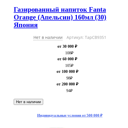
Газированный напиток Fanta
Orange (Апельсин) 160мл (30)
Япония
Нет в наличии
Артикул: ТарCB9351
от 30 000 ₽
108
₽
от 60 000 ₽
105
₽
от 100 000 ₽
98
₽
от 200 000 ₽
94
₽
Нет в наличии
Индивидуальные условия от 500 000 ₽