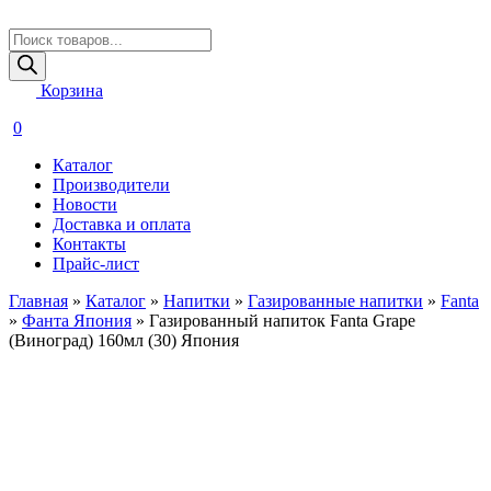
Поиск
товаров
Корзина
0
Каталог
Производители
Новости
Доставка и оплата
Контакты
Прайс-лист
Главная
»
Каталог
»
Напитки
»
Газированные напитки
»
Fanta
»
Фанта Япония
»
Газированный напиток Fanta Grape
(Виноград) 160мл (30) Япония