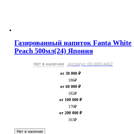
Газированный напиток Fanta White
Peach 500мл(24) Япония
Нет в наличии
Артикул: 00-00014402
от 30 000 ₽
186
₽
от 60 000 ₽
182
₽
от 100 000 ₽
170
₽
от 200 000 ₽
163
₽
Нет в наличии