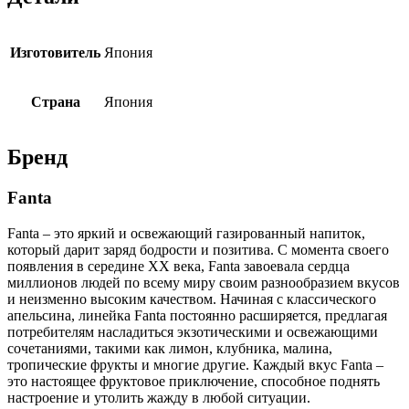
Изготовитель
Япония
Страна
Япония
Бренд
Fanta
Fanta – это яркий и освежающий газированный напиток,
который дарит заряд бодрости и позитива. С момента своего
появления в середине XX века, Fanta завоевала сердца
миллионов людей по всему миру своим разнообразием вкусов
и неизменно высоким качеством. Начиная с классического
апельсина, линейка Fanta постоянно расширяется, предлагая
потребителям насладиться экзотическими и освежающими
сочетаниями, такими как лимон, клубника, малина,
тропические фрукты и многие другие. Каждый вкус Fanta –
это настоящее фруктовое приключение, способное поднять
настроение и утолить жажду в любой ситуации.