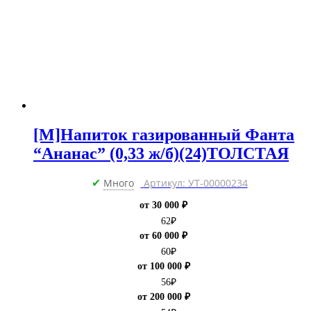
[M]Напиток газированный Фанта
“Ананас” (0,33 ж/б)(24)ТОЛСТАЯ
Много
Артикул: УТ-00000234
✔
от 30 000 ₽
62
₽
от 60 000 ₽
60
₽
от 100 000 ₽
56
₽
от 200 000 ₽