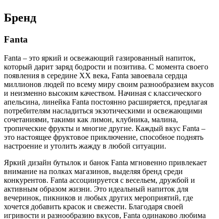
Бренд
Fanta
Fanta – это яркий и освежающий газированный напиток,
который дарит заряд бодрости и позитива. С момента своего
появления в середине XX века, Fanta завоевала сердца
миллионов людей по всему миру своим разнообразием вкусов
и неизменно высоким качеством. Начиная с классического
апельсина, линейка Fanta постоянно расширяется, предлагая
потребителям насладиться экзотическими и освежающими
сочетаниями, такими как лимон, клубника, малина,
тропические фрукты и многие другие. Каждый вкус Fanta –
это настоящее фруктовое приключение, способное поднять
настроение и утолить жажду в любой ситуации.
Яркий дизайн бутылок и банок Fanta мгновенно привлекает
внимание на полках магазинов, выделяя бренд среди
конкурентов. Fanta ассоциируется с весельем, дружбой и
активным образом жизни. Это идеальный напиток для
вечеринок, пикников и любых других мероприятий, где
хочется добавить красок и свежести. Благодаря своей
игривости и разнообразию вкусов, Fanta одинаково любима