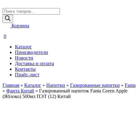
Поиск
товаров
Корзина
0
Каталог
Производители
Новости
Доставка и оплата
Контакты
Прайс-лист
Главная
»
Каталог
»
Напитки
»
Газированные напитки
»
Fanta
»
Фанта Китай
»
Газированный напиток Fanta Green Apple
(Яблоко) 500мл ПЭТ (12) Китай