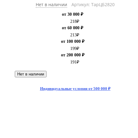
Нет в наличии
Артикул: ТарЦБ2820
от 30 000 ₽
218
₽
от 60 000 ₽
213
₽
от 100 000 ₽
199
₽
от 200 000 ₽
191
₽
Нет в наличии
Индивидуальные условия от 500 000 ₽