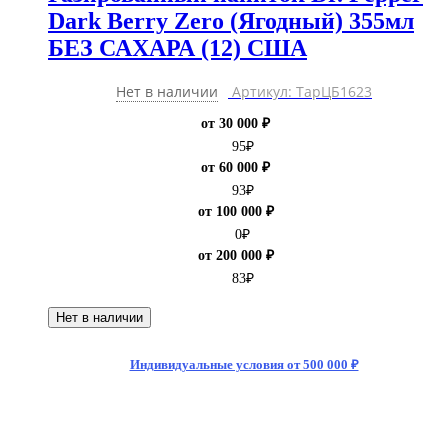
Dark Berry Zero (Ягодный) 355мл
БЕЗ САХАРА (12) США
Нет в наличии
Артикул: ТарЦБ1623
от 30 000 ₽
95
₽
от 60 000 ₽
93
₽
от 100 000 ₽
0
₽
от 200 000 ₽
83
₽
Нет в наличии
Индивидуальные условия от 500 000 ₽