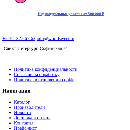
напиток
Dr.
Pepper
Индивидуальные условия от 500 000 ₽
Blackberry
(Ежевика)
355мл
(12)
+7 911 827-67-63
info@worldsweet.ru
США
Санкт-Петербург​, Софийская 74
Политика конфиденциальности
Согласие на обработку
Политика в отношении cookie
Навигация
Каталог
Производители
Новости
Доставка и оплата
Контакты
Прайс-лист