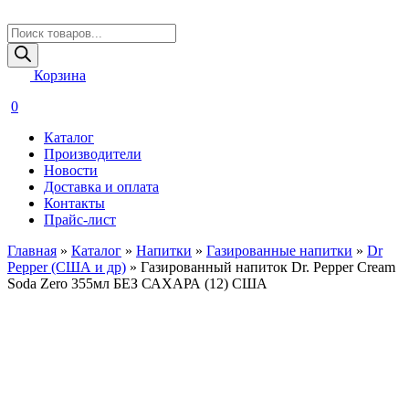
Поиск
товаров
Корзина
0
Каталог
Производители
Новости
Доставка и оплата
Контакты
Прайс-лист
Главная
»
Каталог
»
Напитки
»
Газированные напитки
»
Dr
Pepper (США и др)
»
Газированный напиток Dr. Pepper Cream
Soda Zero 355мл БЕЗ САХАРА (12) США