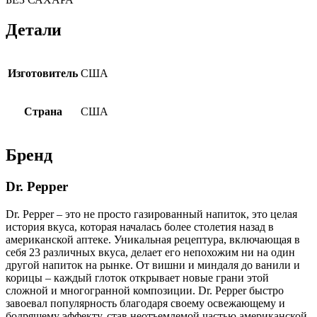
Детали
Изготовитель
США
Страна
США
Бренд
Dr. Pepper
Dr. Pepper – это не просто газированный напиток, это целая
история вкуса, которая началась более столетия назад в
американской аптеке. Уникальная рецептура, включающая в
себя 23 различных вкуса, делает его непохожим ни на один
другой напиток на рынке. От вишни и миндаля до ванили и
корицы – каждый глоток открывает новые грани этой
сложной и многогранной композиции. Dr. Pepper быстро
завоевал популярность благодаря своему освежающему и
бодрящему эффекту, став неотъемлемой частью американской