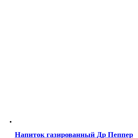
Напиток газированный Др Пеппер