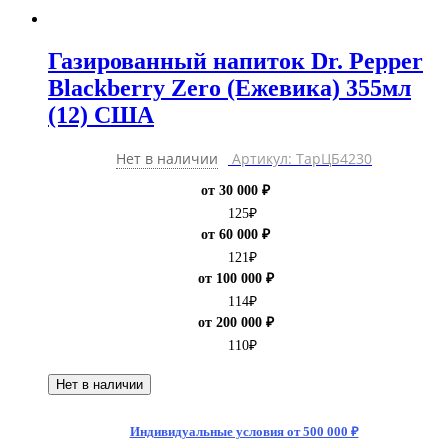
Газированный напиток Dr. Pepper
Blackberry Zero (Ежевика) 355мл
(12) США
Нет в наличии
Артикул: ТарЦБ4230
от 30 000 ₽
125
₽
от 60 000 ₽
121
₽
от 100 000 ₽
114
₽
от 200 000 ₽
110
₽
Нет в наличии
Индивидуальные условия от 500 000 ₽