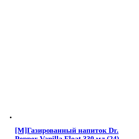
[M]Газированный напиток Dr.
Pepper Vanilla Float 330 мл (24)