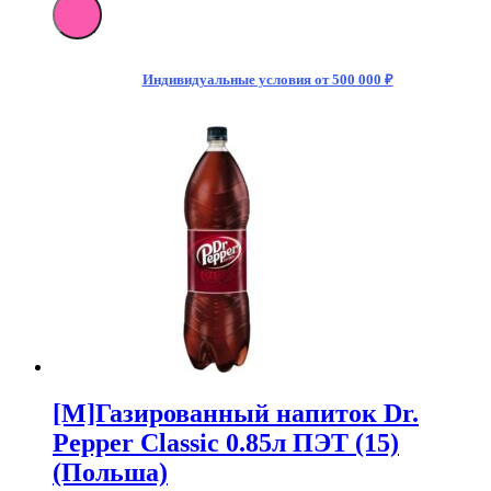
[M]Газированный
напиток
Dr.
Pepper
Индивидуальные условия от 500 000 ₽
Classic
330
мл
Тонкая
Банка
(24)
(Польша)
[M]Газированный напиток Dr.
Pepper Classic 0.85л ПЭТ (15)
(Польша)