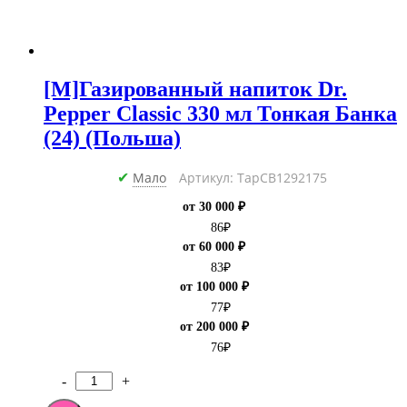
[M]Газированный напиток Dr.
Pepper Classic 330 мл Тонкая Банка
(24) (Польша)
Мало
Артикул: ТарCB1292175
✔
от 30 000 ₽
86
₽
от 60 000 ₽
83
₽
от 100 000 ₽
77
₽
от 200 000 ₽
76
₽
-
+
Количество
товара