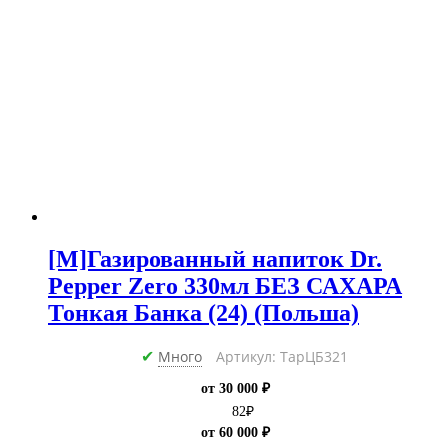
мл
(24)
Польша
[M]Газированный напиток Dr.
Pepper Zero 330мл БЕЗ САХАРА
Тонкая Банка (24) (Польша)
Много
Артикул: ТарЦБ321
✔
от 30 000 ₽
82
₽
от 60 000 ₽