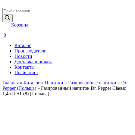
Поиск
товаров
Корзина
0
Каталог
Производители
Новости
Доставка и оплата
Контакты
Прайс-лист
Главная
»
Каталог
»
Напитки
»
Газированные напитки
»
Dr
Pepper (Польша)
»
Газированный напиток Dr. Pepper Classic
1,4л ПЭТ (8) (Польша)