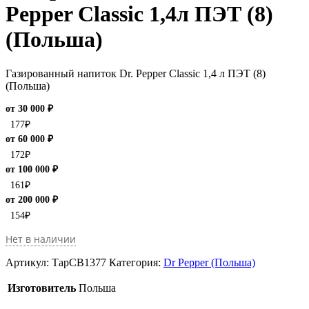
Pepper Classic 1,4л ПЭТ (8)
(Польша)
Газированный напиток Dr. Pepper Classic 1,4 л ПЭТ (8)
(Польша)
от 30 000 ₽
177
₽
от 60 000 ₽
172
₽
от 100 000 ₽
161
₽
от 200 000 ₽
154
₽
Нет в наличии
Артикул:
ТарCB1377
Категория:
Dr Pepper (Польша)
Изготовитель
Польша