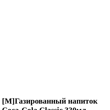
[M]Газированный напиток