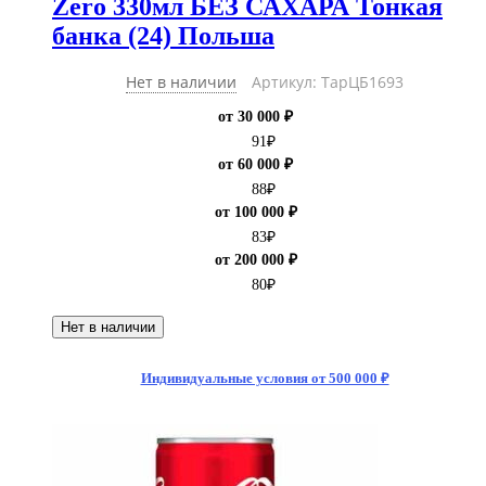
Zero 330мл БЕЗ САХАРА Тонкая
банка (24) Польша
Нет в наличии
Артикул: ТарЦБ1693
от 30 000 ₽
91
₽
от 60 000 ₽
88
₽
от 100 000 ₽
83
₽
от 200 000 ₽
80
₽
Нет в наличии
Индивидуальные условия от 500 000 ₽