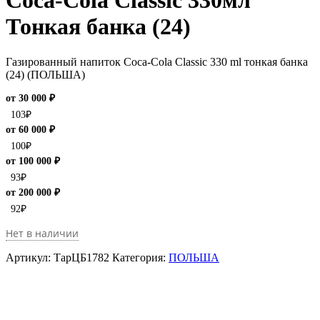
Coca-Cola Classic 330мл
Тонкая банка (24)
Газированный напиток Coca-Cola Classic 330 ml тонкая банка
(24) (ПОЛЬША)
от 30 000 ₽
103
₽
от 60 000 ₽
100
₽
от 100 000 ₽
93
₽
от 200 000 ₽
92
₽
Нет в наличии
Артикул:
ТарЦБ1782
Категория:
ПОЛЬША