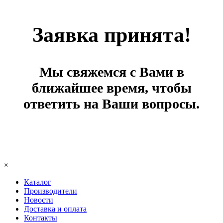
Заявка принята!
Мы свяжемся с Вами в
ближайшее время, чтобы
ответить на Ваши вопросы.
×
Каталог
Производители
Новости
Доставка и оплата
Контакты