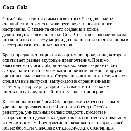
Coca-Cola
Coca-Cola — один из самых известных брендов в мире,
ставший символом освежающего вкуса и позитивного
настроения. С момента своего создания в конце
девятнадцатого века напитки Coca-Cola завоевали миллионы
поклонников по всему миру и до сих пор остаются эталоном в
категории газированных напитков.
Бренд предлагает широкий ассортимент продукции, который
охватывает разные вкусовые предпочтения. Помимо
классической Coca-Cola, линейка включает варианты без
сахара, напитки со вкусом ванили, вишни, лимона и другие
оригинальные сочетания. Отдельного внимания заслуживают
специальные выпуски, выпускаемые ограниченными
сериями, которые регулярно вызывают интерес как у
постоянных покупателей, так и у коллекционеров.
Качество напитков Coca-Cola поддерживается на высоком
уровне на протяжении всей истории бренда. Особая
рецептура, уникальный баланс сладости, кислоты и
газированности делают каждый глоток напитков узнаваемым
и неповторимым. Бренд активно развивается, предлагая всё
новые форматы упаковки: от классических стеклянных