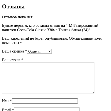
Отзывы
Отзывов пока нет.
Будьте первым, кто оставил отзыв на “[M]Газированный
напиток Coca-Cola Classic 330мл Тонкая банка (24)”
Ваш адрес email не будет опубликован.
Обязательные поля
помечены
*
Ваша оценка
*
Ваш отзыв
*
Имя
*
Email
*