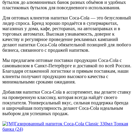
бутылок до алюминиевых банок разных объёмов и удобных
пластиковых бутылок для повседневного использования.
Для оптовых клиентов напитки Coca-Cola — это безусловный
лидер спроса. Бренд хорошо продаётся в супермаркетах,
магазинах у дома, кафе, ресторанах, на автозаправках и в
торговых автоматах. Высокая узнаваемость, доверие к
качеству и регулярное проведение рекламных кампаний
делают напитки Coca-Cola обязательной позицией для любого
бизнеса, связанного с продажей напитков.
Мы предлагаем оптовые поставки продукции Coca-Cola с
самовывозом в Санкт-Петербурге и доставкой по всей России.
Благодаря отлаженной логистике и прямым поставкам, наши
клиенты получают продукцию высокого качества с
минимальными сроками ожидания.
Добавляя напитки Coca-Cola в ассортимент, вы делаете ставку
на проверенную классику, которая всегда найдёт своего
покупателя. Универсальный вкус, сильная поддержка бренда
и широчайшая популярность делают Coca-Cola идеальным
выбором для успешных продаж.