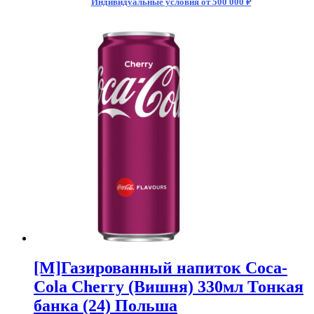
Индивидуальные условия от 500 000 ₽
[M]Газированный напиток Coca-
Cola Cherry (Вишня) 330мл Тонкая
банка (24) Польша