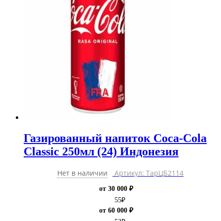
Газированный напиток Coca-Cola
Classic 250мл (24) Индонезия
Нет в наличии
Артикул: ТарЦБ2114
от 30 000 ₽
55
₽
от 60 000 ₽