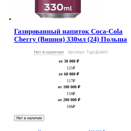
Газированный напиток Coca-Cola
Cherry (Вишня) 330мл (24) Польша
Нет в наличии
Артикул: ТарЦБ4601
от 30 000 ₽
121
₽
от 60 000 ₽
117
₽
от 100 000 ₽
110
₽
от 200 000 ₽
106
₽
Нет в наличии