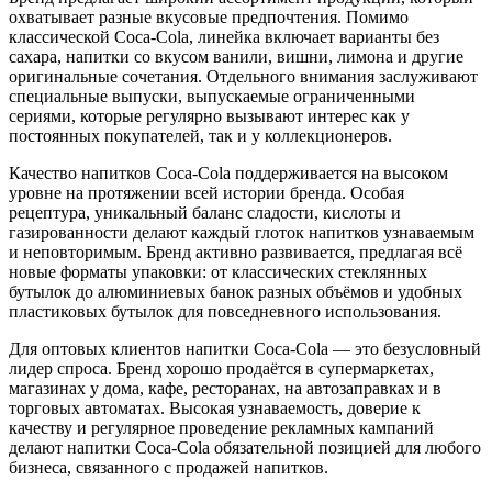
охватывает разные вкусовые предпочтения. Помимо
классической Coca-Cola, линейка включает варианты без
сахара, напитки со вкусом ванили, вишни, лимона и другие
оригинальные сочетания. Отдельного внимания заслуживают
специальные выпуски, выпускаемые ограниченными
сериями, которые регулярно вызывают интерес как у
постоянных покупателей, так и у коллекционеров.
Качество напитков Coca-Cola поддерживается на высоком
уровне на протяжении всей истории бренда. Особая
рецептура, уникальный баланс сладости, кислоты и
газированности делают каждый глоток напитков узнаваемым
и неповторимым. Бренд активно развивается, предлагая всё
новые форматы упаковки: от классических стеклянных
бутылок до алюминиевых банок разных объёмов и удобных
пластиковых бутылок для повседневного использования.
Для оптовых клиентов напитки Coca-Cola — это безусловный
лидер спроса. Бренд хорошо продаётся в супермаркетах,
магазинах у дома, кафе, ресторанах, на автозаправках и в
торговых автоматах. Высокая узнаваемость, доверие к
качеству и регулярное проведение рекламных кампаний
делают напитки Coca-Cola обязательной позицией для любого
бизнеса, связанного с продажей напитков.