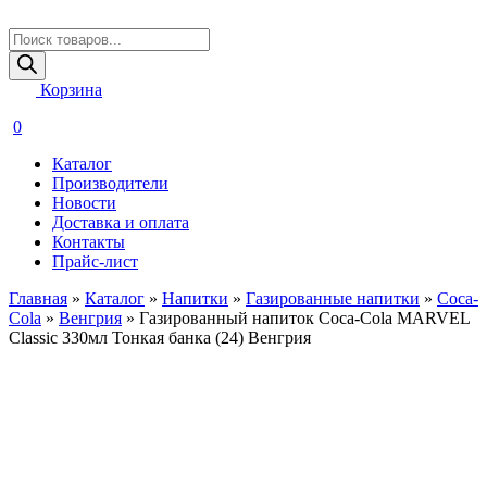
Поиск
товаров
Корзина
0
Каталог
Производители
Новости
Доставка и оплата
Контакты
Прайс-лист
Главная
»
Каталог
»
Напитки
»
Газированные напитки
»
Coca-
Cola
»
Венгрия
»
Газированный напиток Coca-Cola MARVEL
Classic 330мл Тонкая банка (24) Венгрия