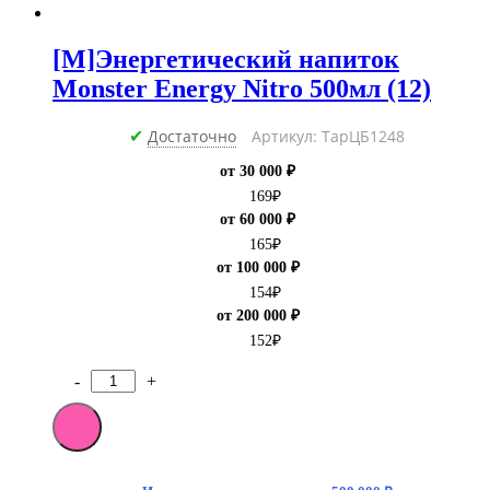
[M]Энергетический напиток
Monster Energy Nitro 500мл (12)
Достаточно
Артикул: ТарЦБ1248
✔
от 30 000 ₽
169
₽
от 60 000 ₽
165
₽
от 100 000 ₽
154
₽
от 200 000 ₽
152
₽
-
+
Количество
товара
[M]Энергетический
напиток
Monster
Energy