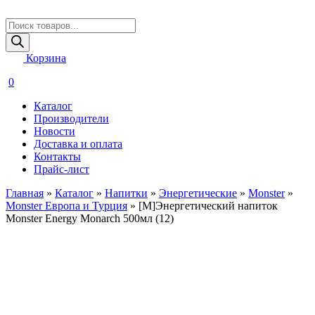
Поиск
товаров
Корзина
0
Каталог
Производители
Новости
Доставка и оплата
Контакты
Прайс-лист
Главная
»
Каталог
»
Напитки
»
Энергетические
»
Monster
»
Monster Европа и Турция
»
[M]Энергетический напиток
Monster Energy Monarch 500мл (12)