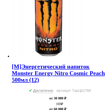
[M]Энергетический напиток
Monster Energy Nitro Cosmic Peach
500мл (12)
Достаточно
Артикул: ТарЦБ2788
✔
от 30 000 ₽
169
₽
от 60 000 ₽