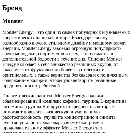
Бренд
Monster
Monster Energy – это один из самых популярных и узнаваемых
энергетических напитков в мире. Благодаря своему
разнообразию вкусов, стильному дизайну и мощному заряду
энергии, Monster Energy завоевал огромную популярность
среди молодежи, спортсменов и всех, кто нуждается в
дополнительной бодрости в течение дня. Линейка Monster
Energy включает в себя множество различных вкусов, от
классических фруктовых до более экзотических и
оригинальных, а также варианты без сахара и с пониженным
содержанием калорий, чтобы удовлетворить различные
предпочтения потребителей.
Энергетические напитки Monster Energy содержат
сбалансированный комплекс кофеина, таурина, L-карнитина,
витаминов группы B и других ингредиентов, которые
помогают повысить физическую и умственную
работоспособность, улучшить концентрацию и снизить
чувство усталости. Благодаря своему быстрому и
продолжительному эффекту, Monster Energy стал