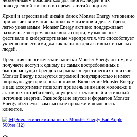
незаменимым помощником для многих людей в их
повседневной жизни и во время занятий спортом.
Яркий и агрессивный дизайн банок Monster Energy мгновенно
привлекает внимание на полках магазинов и делает бренд
легко узнаваемым. Monster Energy активно поддерживает
различные экстремальные виды спорта, музыкальные
фестивали и киберспортивные мероприятия, что способствует
укреплению его имиджа как напитка для активных и смелых
людей.
Предлагая энергетические напитки Monster Energy оптом, вы
получаете доступ к одному из самых востребованных и
быстрорастущих брендов на рынке энергетических напитков.
Monster Energy пользуется огромной популярностью и имеет
широкую аудиторию поклонников. Включение Monster Energy
в ваш ассортимент позволит привлечь внимание молодежи и
активных потребителей, ищущих эффективный и стильный
источник энергии. Разнообразие вкусов и форматов Monster
Energy обеспечит вам высокие продажи и лояльность
клиентов.