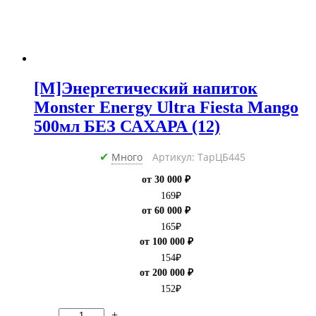
[M]Энергетический напиток
Monster Energy Ultra Fiesta Mango
500мл БЕЗ САХАРА (12)
Много
Артикул: ТарЦБ445
✔
от 30 000 ₽
169
₽
от 60 000 ₽
165
₽
от 100 000 ₽
154
₽
от 200 000 ₽
152
₽
-
+