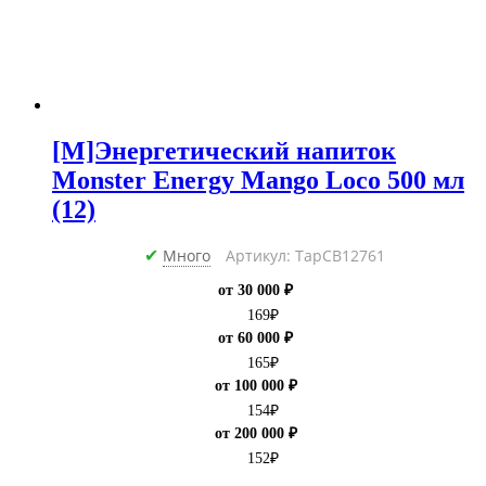
[M]Энергетический напиток
Monster Energy Mango Loco 500 мл
(12)
Много
Артикул: ТарCB12761
✔
от 30 000 ₽
169
₽
от 60 000 ₽
165
₽
от 100 000 ₽
154
₽
от 200 000 ₽
152
₽