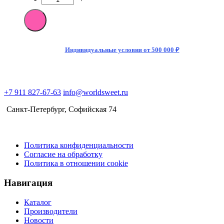
Количество
товара
[M]Энергетический
напиток
Monster
Energy
Индивидуальные условия от 500 000 ₽
Ultra
Fiesta
Mango
500мл
+7 911 827-67-63
info@worldsweet.ru
БЕЗ
САХАРА
Санкт-Петербург​, Софийская 74
(12)
Политика конфиденциальности
Согласие на обработку
Политика в отношении cookie
Навигация
Каталог
Производители
Новости