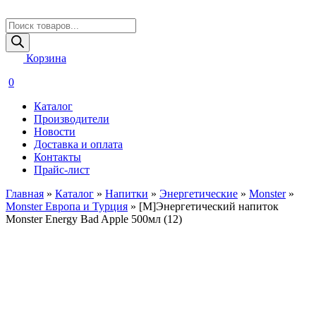
Поиск
товаров
Корзина
0
Каталог
Производители
Новости
Доставка и оплата
Контакты
Прайс-лист
Главная
»
Каталог
»
Напитки
»
Энергетические
»
Monster
»
Monster Европа и Турция
»
[M]Энергетический напиток
Monster Energy Bad Apple 500мл (12)