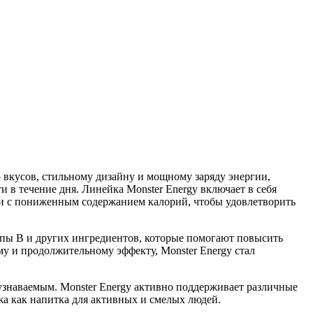
ю вкусов, стильному дизайну и мощному заряду энергии,
 в течение дня. Линейка Monster Energy включает в себя
а и с пониженным содержанием калорий, чтобы удовлетворить
ппы B и других ингредиентов, которые помогают повысить
у и продолжительному эффекту, Monster Energy стал
 узнаваемым. Monster Energy активно поддерживает различные
а как напитка для активных и смелых людей.