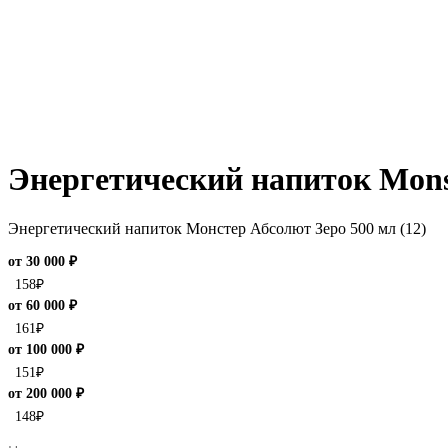
Энергетический напиток Monst
Энергетический напиток Монстер Абсолют Зеро 500 мл (12)
от 30 000 ₽
158
₽
от 60 000 ₽
161
₽
от 100 000 ₽
151
₽
от 200 000 ₽
148
₽