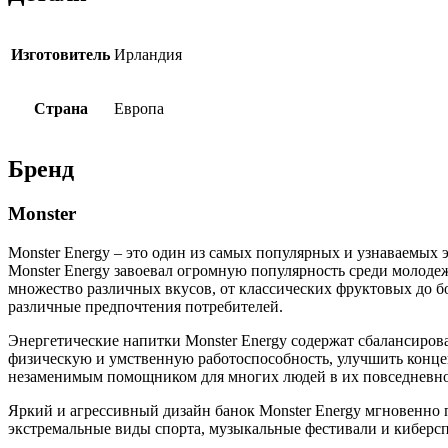
Изготовитель
Ирландия
Страна
Европа
Бренд
Monster
Monster Energy – это один из самых популярных и узнаваемых 
Monster Energy завоевал огромную популярность среди молодеж
множество различных вкусов, от классических фруктовых до б
различные предпочтения потребителей.
Энергетические напитки Monster Energy содержат сбалансиров
физическую и умственную работоспособность, улучшить концен
незаменимым помощником для многих людей в их повседневной
Яркий и агрессивный дизайн банок Monster Energy мгновенно 
экстремальные виды спорта, музыкальные фестивали и киберсп