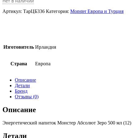
Нет в наличии
Артикул:
ТарЦБ336
Категория:
Monster Европа и Турция
Изготовитель
Ирландия
Страна
Европа
Описание
Детали
Бренд
Отзывы (0)
Описание
Энергетический напиток Монстер Абсолют Зеро 500 мл (12)
Детали