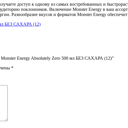
олучаете доступ к одному из самых востребованных и быстрорас
аудиторию поклонников. Включение Monster Energy в ваш ассор
ии. Разнообразие вкусов и форматов Monster Energy обеспечит
 Monster Energy Absolutely Zero 500 мл БЕЗ САХАРА (12)”
ечены
*