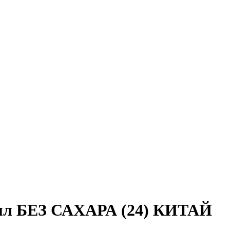
30мл БЕЗ САХАРА (24) КИТАЙ