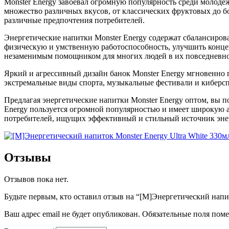
Monster Energy завоевал огромную популярность среди молодеж
множество различных вкусов, от классических фруктовых до б
различные предпочтения потребителей.
Энергетические напитки Monster Energy содержат сбалансиров
физическую и умственную работоспособность, улучшить концен
незаменимым помощником для многих людей в их повседневной
Яркий и агрессивный дизайн банок Monster Energy мгновенно 
экстремальные виды спорта, музыкальные фестивали и киберсп
Предлагая энергетические напитки Monster Energy оптом, вы п
Energy пользуется огромной популярностью и имеет широкую 
потребителей, ищущих эффективный и стильный источник энерг
Отзывы
Отзывов пока нет.
Будьте первым, кто оставил отзыв на “[M]Энергетический нап
Ваш адрес email не будет опубликован.
Обязательные поля пом