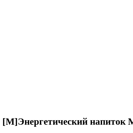
[M]Энергетический напиток M