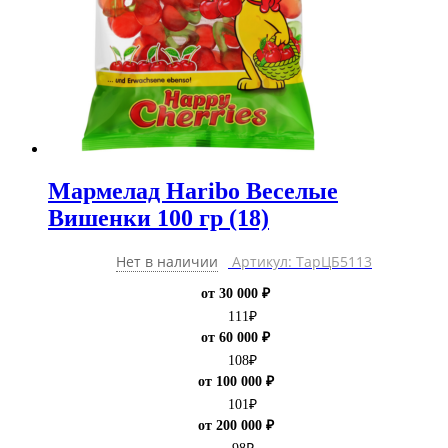
Мармелад Haribo Веселые
Вишенки 100 гр (18)
Нет в наличии
Артикул: ТарЦБ5113
от 30 000 ₽
111
₽
от 60 000 ₽
108
₽
от 100 000 ₽
101
₽
от 200 000 ₽