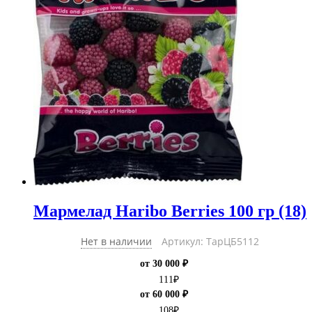
Мармелад Haribo Berries 100 гр (18)
Нет в наличии
Артикул: ТарЦБ5112
от 30 000 ₽
111
₽
от 60 000 ₽
108
₽