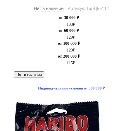
Нет в наличии
Артикул: ТарЦБ5114
от 30 000 ₽
133
₽
от 60 000 ₽
129
₽
от 100 000 ₽
120
₽
от 200 000 ₽
115
₽
Нет в наличии
Индивидуальные условия от 500 000 ₽