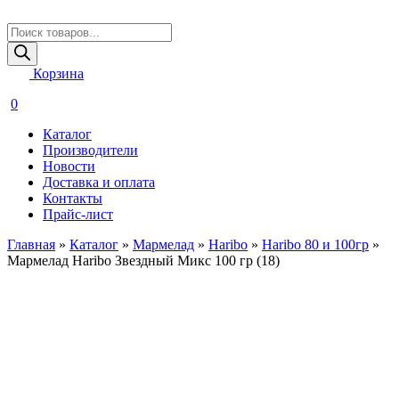
Поиск
товаров
Корзина
0
Каталог
Производители
Новости
Доставка и оплата
Контакты
Прайс-лист
Главная
»
Каталог
»
Мармелад
»
Haribo
»
Haribo 80 и 100гр
»
Мармелад Haribo Звездный Микс 100 гр (18)