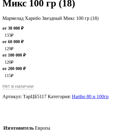
Микс 100 гр (18)
Мармелад Харибо Звездный Микс 100 гр (18)
от 30 000 ₽
133
₽
от 60 000 ₽
129
₽
от 100 000 ₽
120
₽
от 200 000 ₽
115
₽
Нет в наличии
Артикул:
ТарЦБ5117
Категория:
Haribo 80 и 100гр
Изготовитель
Европа