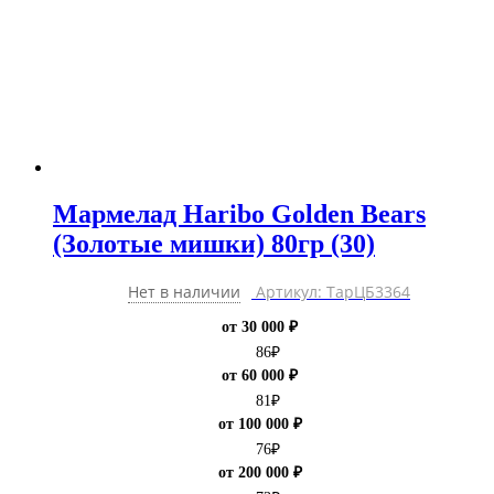
Мармелад Haribo Golden Bears
(Золотые мишки) 80гр (30)
Нет в наличии
Артикул: ТарЦБ3364
от 30 000 ₽
86
₽
от 60 000 ₽
81
₽
от 100 000 ₽
76
₽
от 200 000 ₽