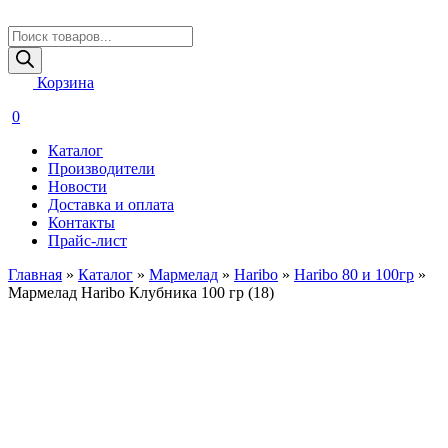
Поиск
товаров
Корзина
0
Каталог
Производители
Новости
Доставка и оплата
Контакты
Прайс-лист
Главная
»
Каталог
»
Мармелад
»
Haribo
»
Haribo 80 и 100гр
»
Мармелад Haribo Клубника 100 гр (18)