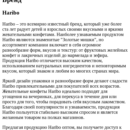
Haribo
Haribo – это всемирно известный бренд, который уже более
ста лет радует детей и взрослых своими вкусными и яркими
жевательными конфетами. Наиболее узнаваемым продуктом
Haribo являются знаменитые "Золотые мишки", но
ассортимент компании включает в себя огромное
разнообразие форм, вкусов и текстур: от фруктовых желейных
конфет и лакричных изделий до мармелада и зефира.
Продукция Haribo отличается высоким качеством,
использованием натуральных ингредиентов и неповторимым
вкусом, который знаком и любим во многих странах мира.
Яркий дизайн упаковки и разнообразие форм делают сладости
Haribo привлекательными для покупателей всех возрастов.
Жевательные конфеты Haribo идеально подходят для
угощения на вечеринках, для перекуса в течение дня или
просто для того, чтобы порадовать себя вкусным лакомством.
Благодаря своей популярности и узнаваемости, продукция
Haribo пользуется стабильно высоким спросом и является
желанным товаром на полках магазинов.
Предлагая продукцию Haribo оптом, вы получаете доступ к