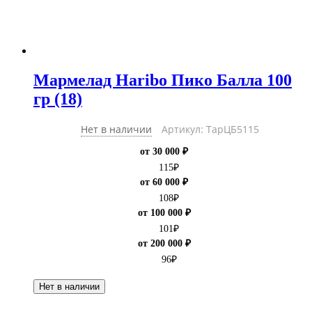
Мармелад Haribo Пико Балла 100
гр (18)
Нет в наличии
Артикул: ТарЦБ5115
от 30 000 ₽
115
₽
от 60 000 ₽
108
₽
от 100 000 ₽
101
₽
от 200 000 ₽
96
₽
Нет в наличии