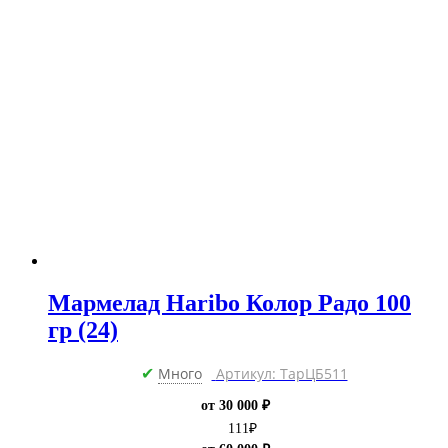
Мармелад Haribo Колор Радо 100
гр (24)
Много
Артикул: ТарЦБ511
✔
от 30 000 ₽
111
₽