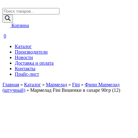
Поиск
товаров
Корзина
0
Каталог
Производители
Новости
Доставка и оплата
Контакты
Прайс-лист
Главная
»
Каталог
»
Мармелад
»
Fini
»
Фини Мармелад
(штучный)
»
Мармелад Fini Вишенки в сахаре 90гр (12)