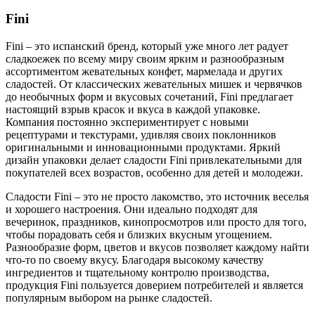
Fini
Fini – это испанский бренд, который уже много лет радует
сладкоежек по всему миру своим ярким и разнообразным
ассортиментом жевательных конфет, мармелада и других
сладостей. От классических жевательных мишек и червячков
до необычных форм и вкусовых сочетаний, Fini предлагает
настоящий взрыв красок и вкуса в каждой упаковке.
Компания постоянно экспериментирует с новыми
рецептурами и текстурами, удивляя своих поклонников
оригинальными и инновационными продуктами. Яркий
дизайн упаковки делает сладости Fini привлекательными для
покупателей всех возрастов, особенно для детей и молодежи.
Сладости Fini – это не просто лакомство, это источник веселья
и хорошего настроения. Они идеально подходят для
вечеринок, праздников, кинопросмотров или просто для того,
чтобы порадовать себя и близких вкусным угощением.
Разнообразие форм, цветов и вкусов позволяет каждому найти
что-то по своему вкусу. Благодаря высокому качеству
ингредиентов и тщательному контролю производства,
продукция Fini пользуется доверием потребителей и является
популярным выбором на рынке сладостей.