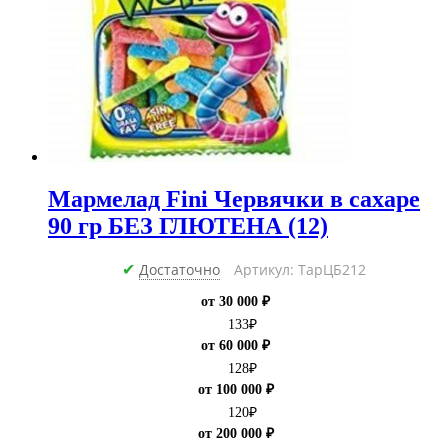
Мармелад Fini Червячки в сахаре
90 гр БЕЗ ГЛЮТЕНА (12)
Достаточно
Артикул: ТарЦБ212
✔
от 30 000 ₽
133
₽
от 60 000 ₽
128
₽
от 100 000 ₽
120
₽
от 200 000 ₽