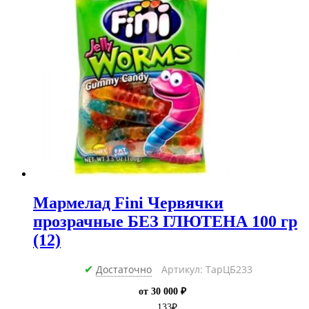
Мармелад Fini Червячки
прозрачные БЕЗ ГЛЮТЕНА 100 гр
(12)
Достаточно
Артикул: ТарЦБ233
✔
от 30 000 ₽
133
₽