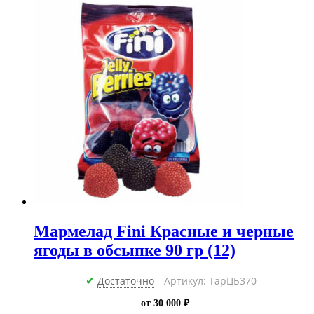
(12)
Мармелад Fini Красные и черные
ягоды в обсыпке 90 гр (12)
Достаточно
Артикул: ТарЦБ370
✔
от 30 000 ₽