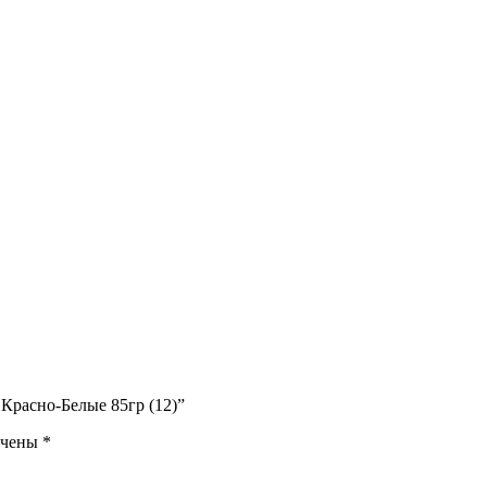
 Красно-Белые 85гр (12)”
ечены
*