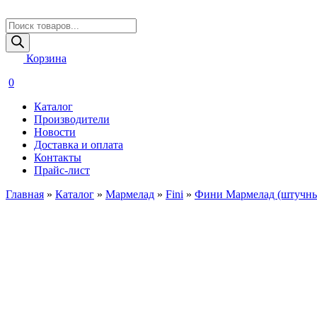
Поиск
товаров
Корзина
0
Каталог
Производители
Новости
Доставка и оплата
Контакты
Прайс-лист
Главная
»
Каталог
»
Мармелад
»
Fini
»
Фини Мармелад (штучн