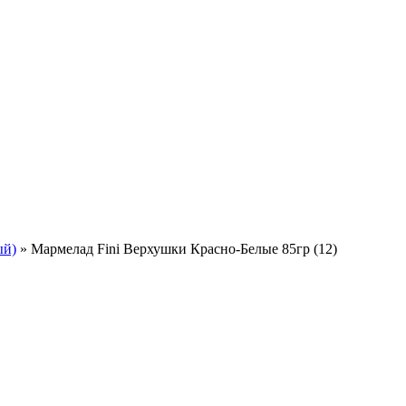
ый)
»
Мармелад Fini Верхушки Красно-Белые 85гр (12)