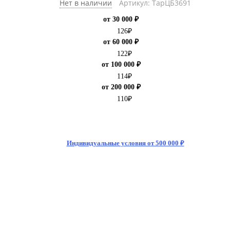
Нет в наличии
Артикул: ТарЦБ3691
от 30 000 ₽
126
₽
от 60 000 ₽
122
₽
от 100 000 ₽
114
₽
от 200 000 ₽
110
₽
Индивидуальные условия от 500 000 ₽