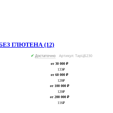
р БЕЗ ГЛЮТЕНА (12)
Достаточно
Артикул: ТарЦБ230
✔
от 30 000 ₽
133
₽
от 60 000 ₽
128
₽
от 100 000 ₽
120
₽
от 200 000 ₽
116
₽