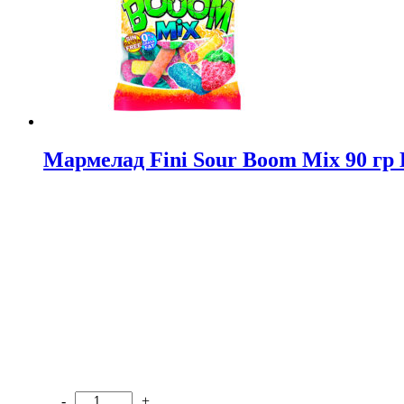
Мармелад Fini Sour Boom Mix 90 г
-
+